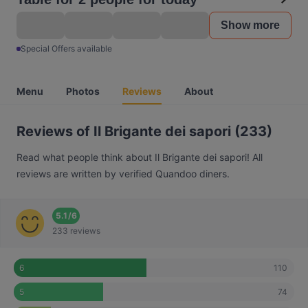
Show more
Special Offers available
Menu
Photos
Reviews
About
Reviews of Il Brigante dei sapori (233)
Read what people think about Il Brigante dei sapori! All
reviews are written by verified Quandoo diners.
5.1
/
6
233 reviews
110
6
74
5