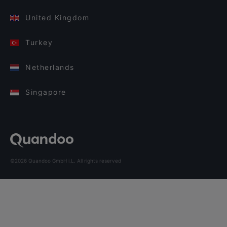
United Kingdom
Turkey
Netherlands
Singapore
©2026 Quandoo GmbH i.L. All rights reserved