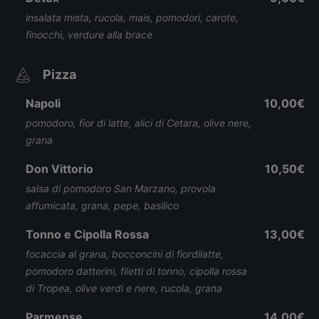
insalata mista, rucola, mais, pomodori, carote,
finocchi, verdure alla brace
Pizza
Napoli
10,00€
pomodoro, fior di latte, alici di Cetara, olive nere,
grana
Don Vittorio
10,50€
salsa di pomodoro San Marzano, provola
affumicata, grana, pepe, basilico
Tonno e Cipolla Rossa
13,00€
focaccia al grana, bocconcini di fiordilatte,
pomodoro datterini, filetti di tonno, cipolla rossa
di Tropea, olive verdi e nere, rucola, grana
Parmense
14,00€