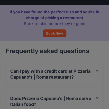
If you have found the perfect dish and you're in
charge of picking a restaurant
Book a table before they’re gone
Book Now
Frequently asked questions
Can I pay with a credit card at Pizzeria
Capuano's | Roma restaurant?
Yes, you can pay with Visa, MasterCard, Debit /
Maestro Card, Amex.
Does Pizzeria Capuano's | Roma serve
Italian food?