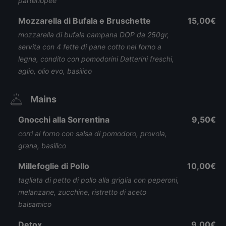
partenopee
Mozzarella di Bufala e Bruschette
15,00€
mozzarella di bufala campana DOP da 250gr,
servita con 4 fette di pane cotto nel forno a
legna, condito con pomodorini Datterini freschi,
aglio, olio evo, basilico
Mains
Gnocchi alla Sorrentina
9,50€
corri al forno con salsa di pomodoro, provola,
grana, basilico
Millefoglie di Pollo
10,00€
tagliata di petto di pollo alla griglia con peperoni,
melanzane, zucchine, ristretto di aceto
balsamico
Detox
9,00€