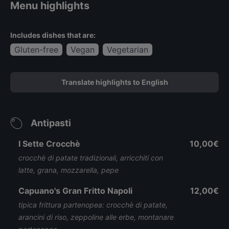
Menu highlights
Includes dishes that are:
Gluten-free
Vegan
Vegetarian
Translate highlights to English
Antipasti
I Sette Crocchè
10,00€
crocchè di patate tradizionali, arricchiti con
latte, grana, mozzarella, pepe
Capuano's Gran Fritto Napoli
12,00€
tipica frittura partenopea: crocchè di patate,
arancini di riso, zeppoline alle erbe, montanare