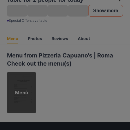
Show more
Special Offers available
Menu
Photos
Reviews
About
Menu from Pizzeria Capuano's | Roma
Check out the menu(s)
Menù