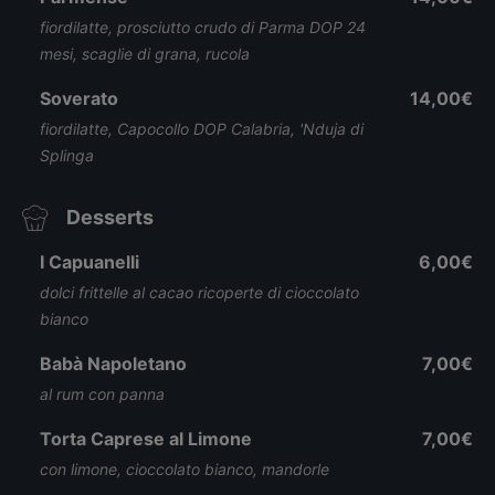
fiordilatte, prosciutto crudo di Parma DOP 24
mesi, scaglie di grana, rucola
Soverato
14,00€
fiordilatte, Capocollo DOP Calabria, 'Nduja di
Splinga
Desserts
I Capuanelli
6,00€
dolci frittelle al cacao ricoperte di cioccolato
bianco
Babà Napoletano
7,00€
al rum con panna
Torta Caprese al Limone
7,00€
con limone, cioccolato bianco, mandorle