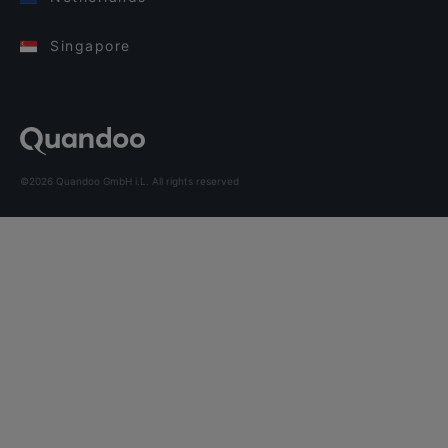
Singapore
©2026 Quandoo GmbH i.L. All rights reserved