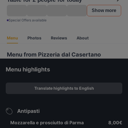
Show more
Special Offers available
Menu
Photos
Reviews
About
Menu from Pizzeria dal Casertano
Menu highlights
Translate highlights to English
Antipasti
Mozzarella e prosciutto di Parma
8,00€