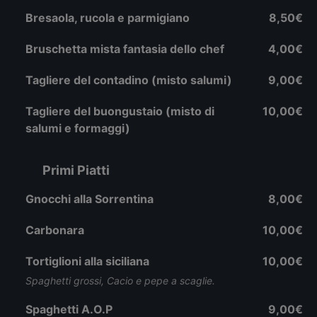
Bresaola, rucola e parmigiano
8,50€
Bruschetta mista fantasia dello chef
4,00€
Tagliere del contadino (misto salumi)
9,00€
Tagliere del buongustaio (misto di
10,00€
salumi e formaggi)
Primi Piatti
Gnocchi alla Sorrentina
8,00€
Carbonara
10,00€
Tortiglioni alla siciliana
10,00€
Spaghetti grossi, Cacio e pepe a scaglie.
Spaghetti A.O.P
9,00€