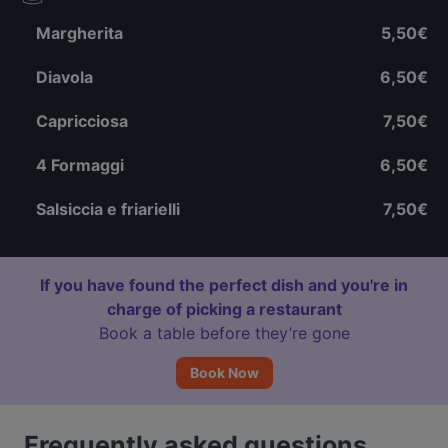
Margherita
5,50€
Diavola
6,50€
Capricciosa
7,50€
4 Formaggi
6,50€
Salsiccia e friarielli
7,50€
If you have found the perfect dish and you're in
charge of picking a restaurant
Book a table before they’re gone
Book Now
Frequently asked questions