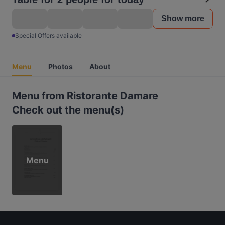
Show more
Special Offers available
Menu
Photos
About
Menu from Ristorante Damare
Check out the menu(s)
Menu