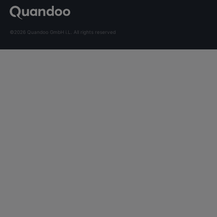
©2026 Quandoo GmbH i.L. All rights reserved