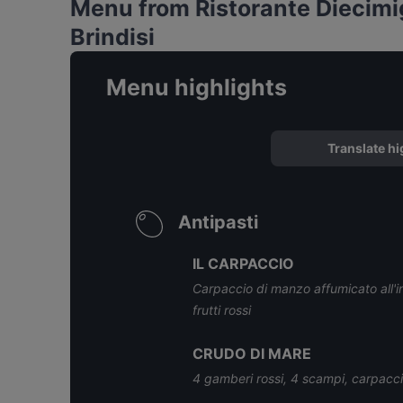
Menu from Ristorante Diecimi
Brindisi
Menu highlights
Translate hi
Antipasti
IL CARPACCIO
Carpaccio di manzo affumicato all'in
frutti rossi
CRUDO DI MARE
4 gamberi rossi, 4 scampi, carpaccio