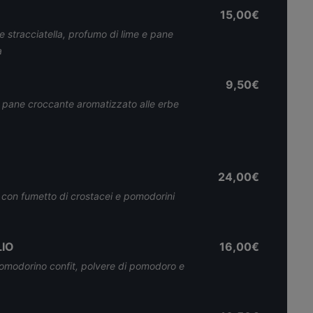
15,00€
e stracciatella, profumo di lime e pane
a
9,50€
 pane croccante aromatizzato alle erbe
24,00€
 con fumetto di crostacei e pomodorini
LIO
16,00€
omodorino confit, polvere di pomodoro e