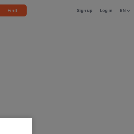
Find
Sign up
Log in
EN