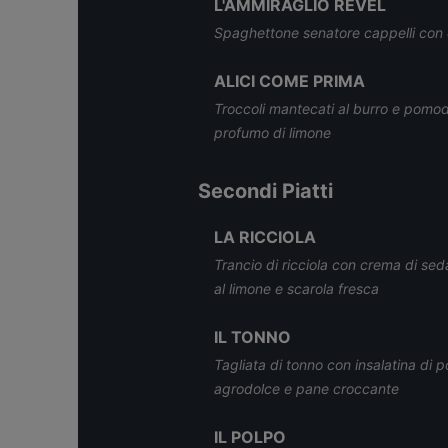
L'AMMIRAGLIO REVEL
Spaghettone senatore cappelli con
ALICI COME PRIMA
Troccoli mantecati al burro e pomod
profumo di limone
Secondi Piatti
LA RICCIOLA
Trancio di ricciola con crema di se
al limone e scarola fresca
IL TONNO
Tagliata di tonno con insalatina di p
agrodolce e pane croccante
IL POLPO