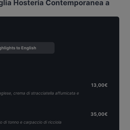
glia Hosteria Contemporanea a
ghlights to English
13,00€
glese, crema di stracciatella affumicata e
35,00€
 di tonno e carpaccio di ricciola