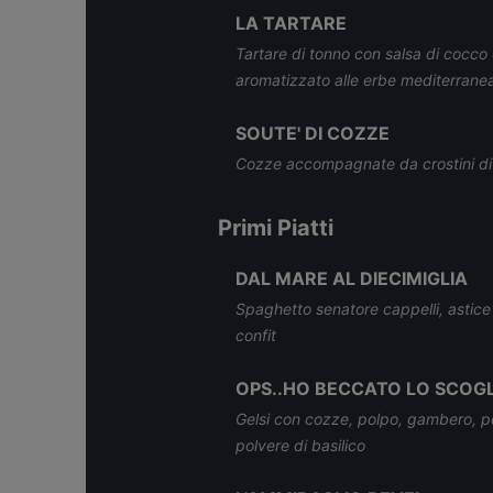
LA TARTARE
Tartare di tonno con salsa di cocco 
aromatizzato alle erbe mediterrane
SOUTE' DI COZZE
Cozze accompagnate da crostini di
Primi Piatti
DAL MARE AL DIECIMIGLIA
Spaghetto senatore cappelli, astice
confit
OPS..HO BECCATO LO SCOG
Gelsi con cozze, polpo, gambero, p
polvere di basilico