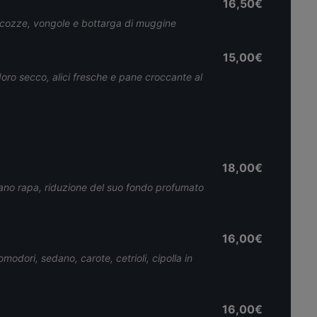
16,50€
 cozze, vongole e bottarga di muggine
15,00€
oro secco, alici fresche e pane croccante al
18,00€
dano rapa, riduzione del suo fondo profumato
16,00€
omodori, sedano, carote, cetrioli, cipolla in
16,00€