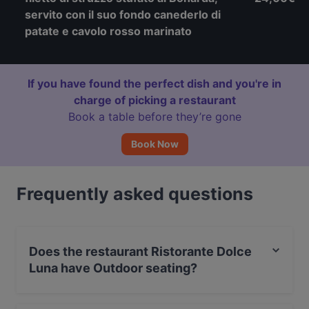
servito con il suo fondo canederlo di
patate e cavolo rosso marinato
If you have found the perfect dish and you're in
charge of picking a restaurant
Book a table before they’re gone
Book Now
Frequently asked questions
Does the restaurant Ristorante Dolce
Luna have Outdoor seating?
Yes, the restaurant Ristorante Dolce Luna has Outdoor