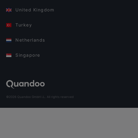
United Kingdom
Turkey
Netherlands
Singapore
©2026 Quandoo GmbH i.L. All rights reserved