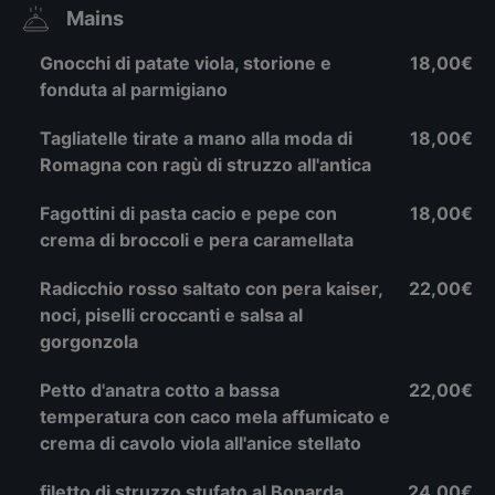
Mains
Gnocchi di patate viola, storione e
18,00€
fonduta al parmigiano
Tagliatelle tirate a mano alla moda di
18,00€
Romagna con ragù di struzzo all'antica
Fagottini di pasta cacio e pepe con
18,00€
crema di broccoli e pera caramellata
Radicchio rosso saltato con pera kaiser,
22,00€
noci, piselli croccanti e salsa al
gorgonzola
Petto d'anatra cotto a bassa
22,00€
temperatura con caco mela affumicato e
crema di cavolo viola all'anice stellato
filetto di struzzo stufato al Bonarda,
24,00€