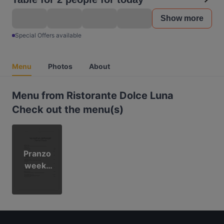
Show more
Special Offers available
Menu
Photos
About
Menu from Ristorante Dolce Luna
Check out the menu(s)
Pranzo
week-
end