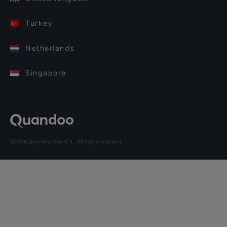
Turkey
Netherlands
Singapore
©2026 Quandoo GmbH i.L. All rights reserved