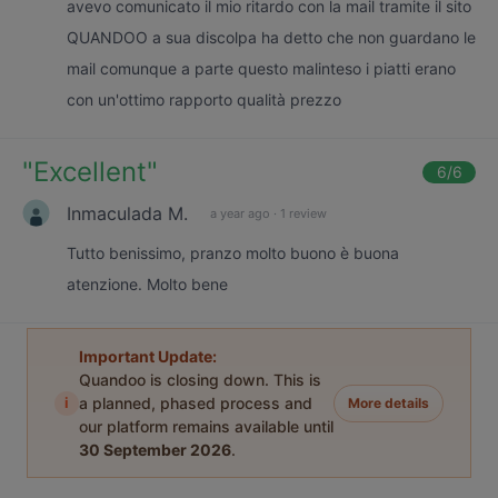
avevo comunicato il mio ritardo con la mail tramite il sito
QUANDOO a sua discolpa ha detto che non guardano le
mail comunque a parte questo malinteso i piatti erano
con un'ottimo rapporto qualità prezzo
"
Excellent
"
6
/6
Inmaculada M.
a year ago
·
1 review
Tutto benissimo, pranzo molto buono è buona
atenzione. Molto bene
Important Update:
Quandoo is closing down. This is
i
a planned, phased process and
More details
our platform remains available until
30 September 2026
.