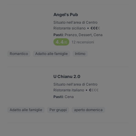
Angel's Pub
Situato nell'area di Centro
•
Ristorante siciliano
€
€
€
€
Pasti
:
Pranzo, Dessert, Cena
4.4
12
recensioni
/6
Romantico
Adatto alle famiglie
Intimo
U Chianu 2.0
Situato nell'area di Centro
•
Ristorante italiano
€
€
€
€
Pasti
:
Cena
Adatto alle famiglie
Per gruppi
aperto domenica