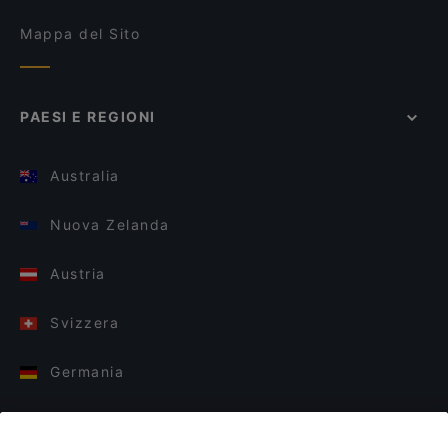
Mappa del Sito
PAESI E REGIONI
Australia
Nuova Zelanda
Austria
Svizzera
Germania
Italia