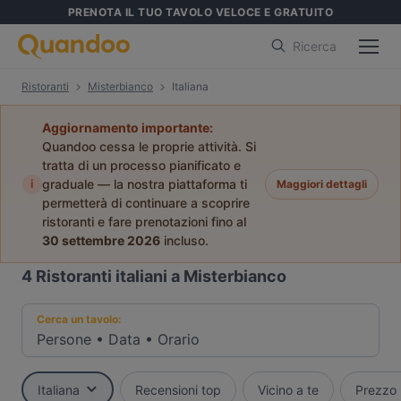
PRENOTA IL TUO TAVOLO VELOCE E GRATUITO
Ricerca
Ristoranti
Misterbianco
Italiana
Aggiornamento importante:
Quandoo cessa le proprie attività. Si
tratta di un processo pianificato e
i
graduale — la nostra piattaforma ti
Maggiori dettagli
permetterà di continuare a scoprire
ristoranti e fare prenotazioni fino al
30 settembre 2026
incluso.
4
Ristoranti italiani a Misterbianco
Cerca un tavolo:
Persone
•
Data
•
Orario
Italiana
Recensioni top
Vicino a te
Prezzo