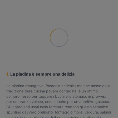
1.
La piadina è sempre una delizia
La piadina romagnola, focaccia antichissima che nasce dalla
tradizione della cucina povera contadina, è un ottimo
compromesso per tappare i buchi allo stomaco improvvisi,
per un pranzo veloce, come anche per un aperitivo gustoso.
Gli ingredienti usati nella farcitura rendono questo semplice
spuntino davvero prelibato: formaggio molle, verdura, salumi
vari o salsiccia. Ma l’idea della pasta ripiena è utilizzata