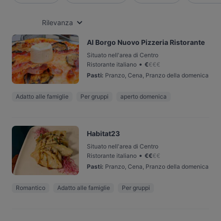
Rilevanza
Al Borgo Nuovo Pizzeria Ristorante
Situato nell'area di Centro
•
Ristorante italiano
€
€
€
€
Pasti
:
Pranzo, Cena, Pranzo della domenica
Adatto alle famiglie
Per gruppi
aperto domenica
Habitat23
Situato nell'area di Centro
•
Ristorante italiano
€
€
€
€
Pasti
:
Pranzo, Cena, Pranzo della domenica
Romantico
Adatto alle famiglie
Per gruppi