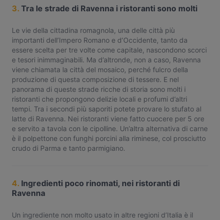
3.
Tra le strade di Ravenna i ristoranti sono molti
Le vie della cittadina romagnola, una delle città più
importanti dell’Impero Romano e d’Occidente, tanto da
essere scelta per tre volte come capitale, nascondono scorci
e tesori inimmaginabili. Ma d’altronde, non a caso, Ravenna
viene chiamata la città del mosaico, perché fulcro della
produzione di questa composizione di tessere. E nel
panorama di queste strade ricche di storia sono molti i
ristoranti che propongono delizie locali e profumi d’altri
tempi. Tra i secondi più saporiti potete provare lo stufato al
latte di Ravenna. Nei ristoranti viene fatto cuocere per 5 ore
e servito a tavola con le cipolline. Un’altra alternativa di carne
è il polpettone con funghi porcini alla riminese, col prosciutto
crudo di Parma e tanto parmigiano.
4.
Ingredienti poco rinomati, nei ristoranti di
Ravenna
Un ingrediente non molto usato in altre regioni d’Italia è il