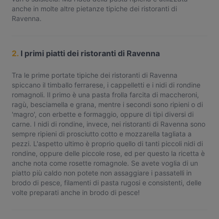
anche in molte altre pietanze tipiche dei ristoranti di
Ravenna.
2.
I primi piatti dei ristoranti di Ravenna
Tra le prime portate tipiche dei ristoranti di Ravenna
spiccano il timballo ferrarese, i cappelletti e i nidi di rondine
romagnoli. Il primo è una pasta frolla farcita di maccheroni,
ragù, besciamella e grana, mentre i secondi sono ripieni o di
'magro', con erbette e formaggio, oppure di tipi diversi di
carne. I nidi di rondine, invece, nei ristoranti di Ravenna sono
sempre ripieni di prosciutto cotto e mozzarella tagliata a
pezzi. L'aspetto ultimo è proprio quello di tanti piccoli nidi di
rondine, oppure delle piccole rose, ed per questo la ricetta è
anche nota come rosette romagnole. Se avete voglia di un
piatto più caldo non potete non assaggiare i passatelli in
brodo di pesce, filamenti di pasta rugosi e consistenti, delle
volte preparati anche in brodo di pesce!