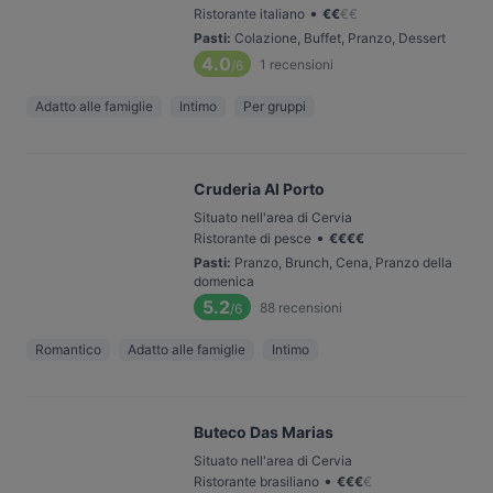
•
Ristorante italiano
€
€
€
€
Pasti
:
Colazione, Buffet, Pranzo, Dessert
4.0
1
recensioni
/6
Adatto alle famiglie
Intimo
Per gruppi
Cruderia Al Porto
Situato nell'area di Cervia
•
Ristorante di pesce
€
€
€
€
Pasti
:
Pranzo, Brunch, Cena, Pranzo della
domenica
5.2
88
recensioni
/6
Romantico
Adatto alle famiglie
Intimo
Buteco Das Marias
Situato nell'area di Cervia
•
Ristorante brasiliano
€
€
€
€