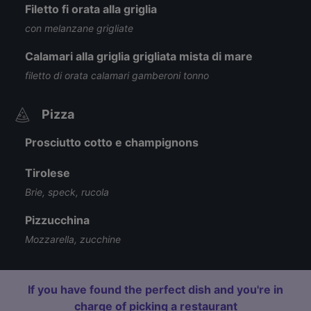
Filetto fi orata alla griglia
con melanzane grigliate
Calamari alla griglia grigliata mista di mare
filetto di orata calamari gamberoni tonno
Pizza
Prosciutto cotto e champignons
Tirolese
Brie, speck, rucola
Pizzucchina
Mozzarella, zucchine
If you have found the perfect dish and you're in
charge of picking a restaurant