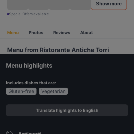
Show more
Special Offers available
Menu
Photos
Reviews
About
Menu from Ristorante Antiche Torri
Menu highlights
Includes dishes that are:
Gluten-free
Vegetarian
Translate highlights to English