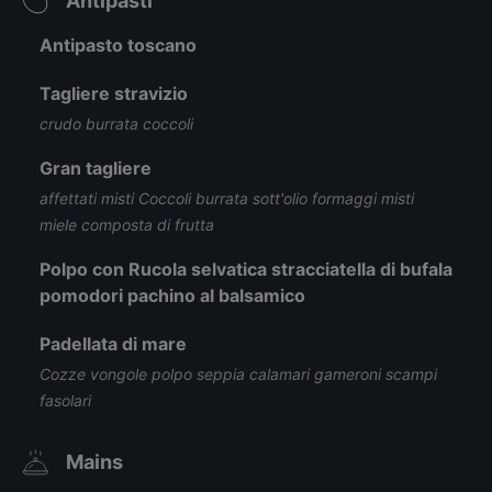
Antipasti
Antipasto toscano
Tagliere stravizio
crudo burrata coccoli
Gran tagliere
affettati misti Coccoli burrata sott'olio formaggi misti
miele composta di frutta
Polpo con Rucola selvatica stracciatella di bufala
pomodori pachino al balsamico
Padellata di mare
Cozze vongole polpo seppia calamari gameroni scampi
fasolari
Mains