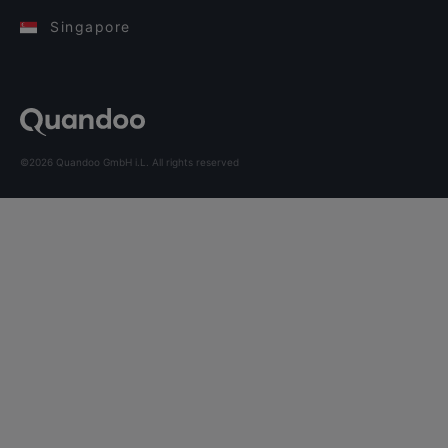
Singapore
©2026 Quandoo GmbH i.L. All rights reserved