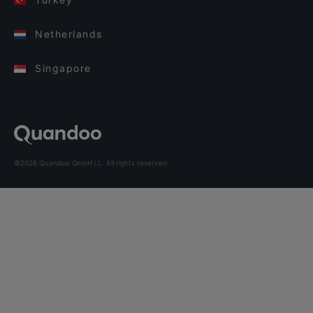
Netherlands
Singapore
©2026 Quandoo GmbH i.L. All rights reserved