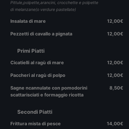
Pittule,polpette,arancini, crocchette e polpette
di melanzane(o verdure pastellate)
Insalata di mare
12,00€
Pezzetti di cavallo a pignata
12,00€
Primi Piatti
Cicatielli al ragù di mare
12,00€
Paccheri al ragù di polpo
12,00€
Sagne ncannulate con pomodorini
8,50€
scattarisciati e formaggio ricotta
Secondi Piatti
Frittura mista di pesce
14,00€