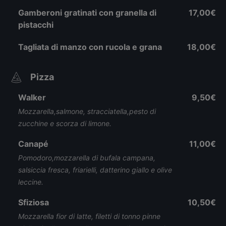
Gamberoni gratinati con granella di
17,00€
pistacchi
Tagliata di manzo con rucola e grana
18,00€
Pizza
Walker
9,50€
Mozzarella,salmone, stracciatella,pesto di
zucchine e scorza di limone.
Canapé
11,00€
Pomodoro,mozzarella di bufala campana,
salsiccia fresca, friarielli, datterino giallo e olive
leccine.
Sfiziosa
10,50€
Mozzarella fior di latte, filetti di tonno pinne