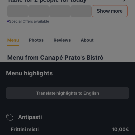
Show more
Special Offers available
Menu
Photos
Reviews
About
Menu from Canapé Prato's Bistrò
Menu highlights
Translate highlights to English
Antipasti
Frittini misti
10,00€