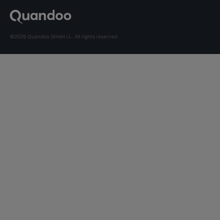
©2026 Quandoo GmbH i.L. All rights reserved