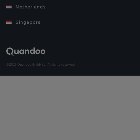
Netherlands
Singapore
©2026 Quandoo GmbH i.L. All rights reserved