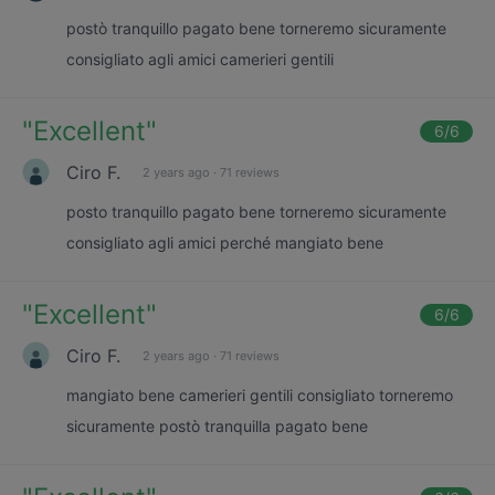
postò tranquillo pagato bene torneremo sicuramente
consigliato agli amici camerieri gentili
"
Excellent
"
6
/6
Ciro F.
2 years ago
·
71 reviews
posto tranquillo pagato bene torneremo sicuramente
consigliato agli amici perché mangiato bene
"
Excellent
"
6
/6
Ciro F.
2 years ago
·
71 reviews
mangiato bene camerieri gentili consigliato torneremo
sicuramente postò tranquilla pagato bene