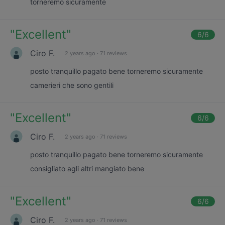
torneremo sicuramente
"
Excellent
"
6
/6
Ciro F.
2 years ago
·
71 reviews
posto tranquillo pagato bene torneremo sicuramente
camerieri che sono gentili
"
Excellent
"
6
/6
Ciro F.
2 years ago
·
71 reviews
posto tranquillo pagato bene torneremo sicuramente
consigliato agli altri mangiato bene
"
Excellent
"
6
/6
Ciro F.
2 years ago
·
71 reviews