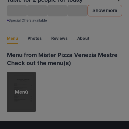
Show more
Special Offers available
Menu
Photos
Reviews
About
Menu from Mister Pizza Venezia Mestre
Check out the menu(s)
Menù