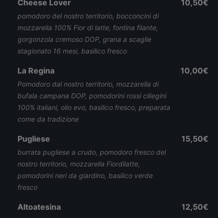
Cheese Lover
10,50€
pomodoro del nostro territorio, bocconcini di
mozzarella 100% Fior di latte, fontina filante,
gorgonzola cremoso DOP, grana a scaglie
stagionato 16 mesi, basilico fresco
La Regina
10,00€
Pomodoro dal nostro territorio, mozzarella di
bufala campana DOP, pomodorini rossi ciliegini
100% italiani, olio evo, basilico fresco, preparata
come da tradizione
Pugliese
15,50€
burrata pugliese a crudo, pomodoro fresco del
nostro territorio, mozzarella Fiordilatte,
pomodorini neri da giardino, basilico verde
fresco
Altoatesina
12,50€