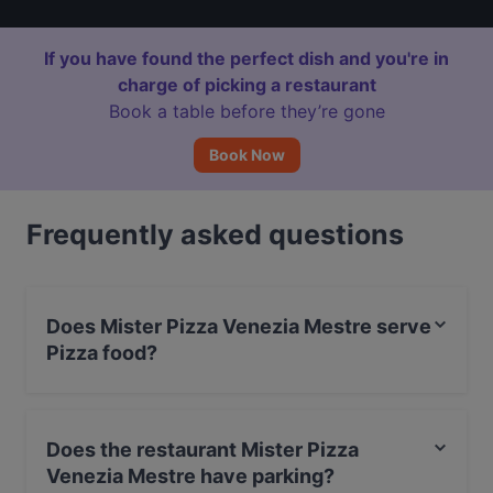
If you have found the perfect dish and you're in
charge of picking a restaurant
Book a table before they’re gone
Book Now
Frequently asked questions
Does Mister Pizza Venezia Mestre serve
Pizza food?
Yes, the restaurant Mister Pizza Venezia Mestre serves
Pizza food and also serves Italian, Venetian food.
Does the restaurant Mister Pizza
Venezia Mestre have parking?