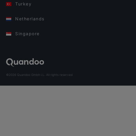
Turkey
Netherlands
Singapore
©2026 Quandoo GmbH i.L. All rights reserved