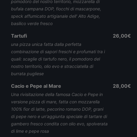
pomodoro del nostro territorio, mozzarella di
bufala campana DOP, fiocchi di mascarpone,
speck affumicato artigianale dell' Alto Adige,
basilico verde fresco
Tartufi
26,00€
una pizza unica fatta dalla perfetta
combinazione di sapori freschi e profumati tra i
quali: scaglie di tartufo nero, il pomodoro del
nostro territorio, olio evo e stracciatella di
burrata pugliese
Cacio e Pepe al Mare
28,00€
Una rivisitazione della famosa Cacio e Pepe in
versione pizza di mare, fatta con mozzarella
100% fior di latte, pecorino romano DOP, grani
di pepe nero e un'aggiunta speciale di tartare di
gambero fresco condita con olio evo, spolverata
di lime e pepe rosa