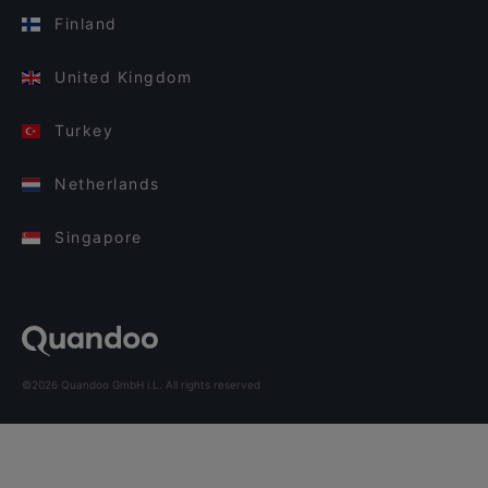
Finland
United Kingdom
Turkey
Netherlands
Singapore
©2026 Quandoo GmbH i.L. All rights reserved