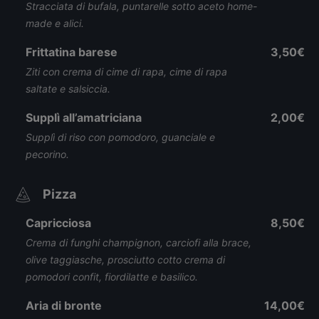
Stracciata di bufala, puntarelle sotto aceto home-
made e alici.
Frittatina barese
3,50€
Ziti con crema di cime di rapa, cime di rapa
saltate e salsiccia.
Supplì all’amatriciana
2,00€
Supplì di riso con pomodoro, guanciale e
pecorino.
Pizza
Capricciosa
8,50€
Crema di funghi champignon, carciofi alla brace,
olive taggiasche, prosciutto cotto crema di
pomodori confit, fiordilatte e basilico.
Aria di bronte
14,00€