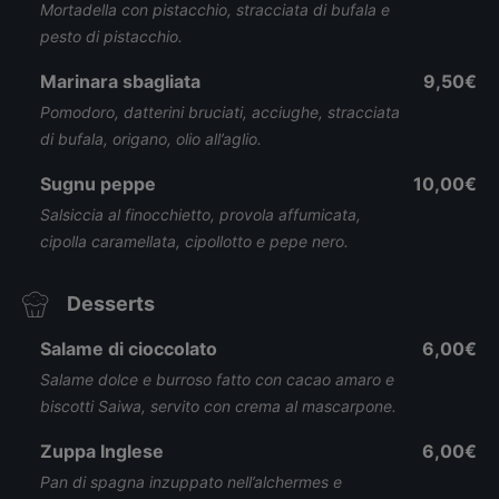
Mortadella con pistacchio, stracciata di bufala e
pesto di pistacchio.
Marinara sbagliata
9,50€
Pomodoro, datterini bruciati, acciughe, stracciata
di bufala, origano, olio all’aglio.
Sugnu peppe
10,00€
Salsiccia al finocchietto, provola affumicata,
cipolla caramellata, cipollotto e pepe nero.
Desserts
Salame di cioccolato
6,00€
Salame dolce e burroso fatto con cacao amaro e
biscotti Saiwa, servito con crema al mascarpone.
Zuppa Inglese
6,00€
Pan di spagna inzuppato nell’alchermes e