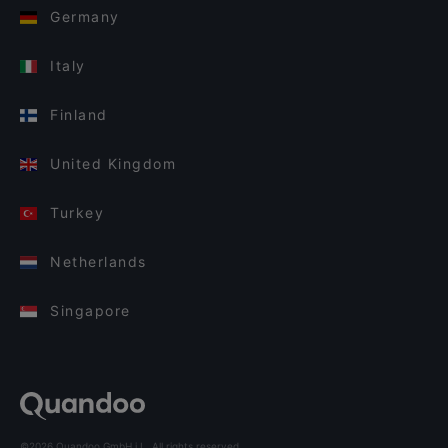
Germany
Italy
Finland
United Kingdom
Turkey
Netherlands
Singapore
©2026 Quandoo GmbH i.L. All rights reserved