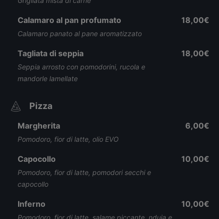
Grigliata mista di carne
Calamaro al pan profumato
18,00€
Calamaro panato al pane aromatizzato
Tagliata di seppia
18,00€
Seppia arrosto con pomodorini, rucola e
mandorle lamellate
Pizza
Margherita
6,00€
Pomodoro, fior di latte, olio EVO
Capocollo
10,00€
Pomodoro, fior di latte, pomodori secchi e
capocollo
Inferno
10,00€
Pomodoro, fior di latte, salame piccante, nduja e