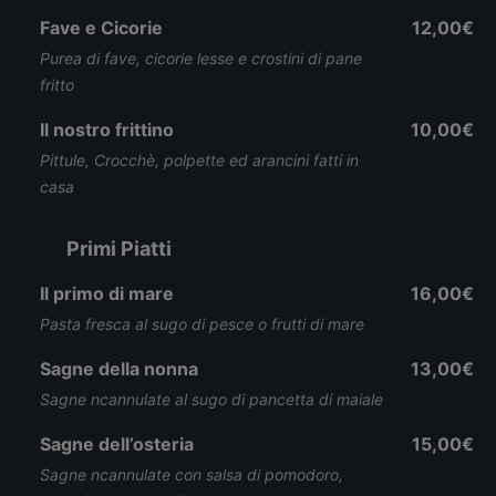
Fave e Cicorie
12,00€
Purea di fave, cicorie lesse e crostini di pane
fritto
Il nostro frittino
10,00€
Pittule, Crocchè, polpette ed arancini fatti in
casa
Primi Piatti
Il primo di mare
16,00€
Pasta fresca al sugo di pesce o frutti di mare
Sagne della nonna
13,00€
Sagne ncannulate al sugo di pancetta di maiale
Sagne dell’osteria
15,00€
Sagne ncannulate con salsa di pomodoro,