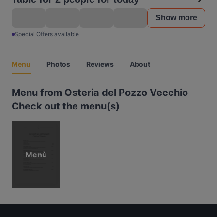
Show more
Special Offers available
Menu
Photos
Reviews
About
Menu from Osteria del Pozzo Vecchio
Check out the menu(s)
Menù