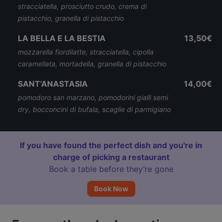
stracciatella, prosciutto crudo, crema di
pistacchio, granella di pistacchio
LA BELLA E LA BESTIA
13,50€
mozzarella fiordilatte, stracciatella, cipolla
caramellata, mortadella, granella di pistacchio
SANT’ANASTASIA
14,00€
pomodoro san marzano, pomodorini gialli semi
dry, bocconcini di bufala, scaglie di parmigiano
If you have found the perfect dish and you're in
charge of picking a restaurant
Book a table before they’re gone
Book Now