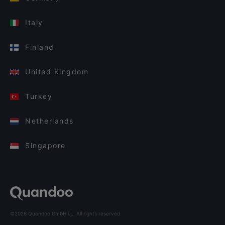
Italy
Finland
United Kingdom
Turkey
Netherlands
Singapore
©2026 Quandoo GmbH i.L. All rights reserved