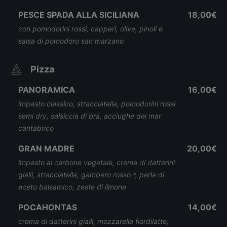
PESCE SPADA ALLA SICILIANA
18,00€
con pomodorini rossi, capperi, olive, pinoli e
salsa di pomodoro san marzano
Pizza
PANORAMICA
16,00€
impasto classico, stracciatella, pomodorini rossi
semi dry, salsiccia di bra, acciughe del mar
cantabrico
GRAN MADRE
20,00€
impasto al carbone vegetale, crema di datterini
gialli, stracciatella, gambero rosso *, perla di
aceto balsamico, zeste di limone
POCAHONTAS
14,00€
crema di datterini gialli, mozzarella fiordilatte,