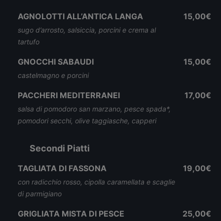
AGNOLOTTI ALL’ANTICA LANGA
15,00€
sugo d’arrosto, salsiccia, porcini e crema al
tartufo
GNOCCHI SABAUDI
15,00€
castelmagno e porcini
PACCHERI MEDITERRANEI
17,00€
salsa di pomodoro san marzano, pesce spada*,
pomodori secchi, olive taggiasche, capperi
Secondi Piatti
TAGLIATA DI FASSONA
19,00€
con radicchio rosso, cipolla caramellata e scaglie
di parmigiano
GRIGLIATA MISTA DI PESCE
25,00€