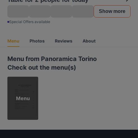
Show more
Special Offers available
Menu
Photos
Reviews
About
Menu from Panoramica Torino
Check out the menu(s)
Menu