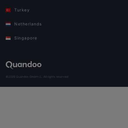
Turkey
Netherlands
Singapore
©2026 Quandoo GmbH i.L. All rights reserved