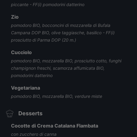
piccante - FF(i) pomodorini datterino
Zio
pomodoro BIO, bocconcini di mozzarella di Bufala
Campana DOP BIO, olive taggiasche, basilico - FF(i)
prosciutto di Parma DOP (20 m.)
Cucciolo
pomodoro BIO, mozzarella BIO, prosciutto cotto, funghi
champignon freschi, scamorza affumicata BIO,
pomodorini datterino
Vegetariana
pomodoro BIO, mozzarella BIO, verdure miste
Desserts
Cocotte di Crema Catalana Flambata
con zucchero di canna