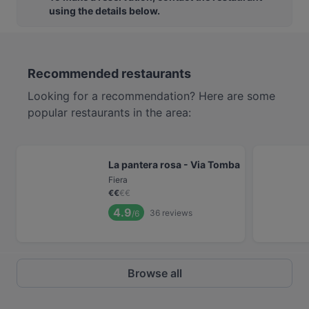
using the details below.
Recommended restaurants
Looking for a recommendation? Here are some
popular restaurants in the area:
La pantera rosa - Via Tomba
Fiera
€
€
€
€
4.9
36
reviews
/6
Browse all