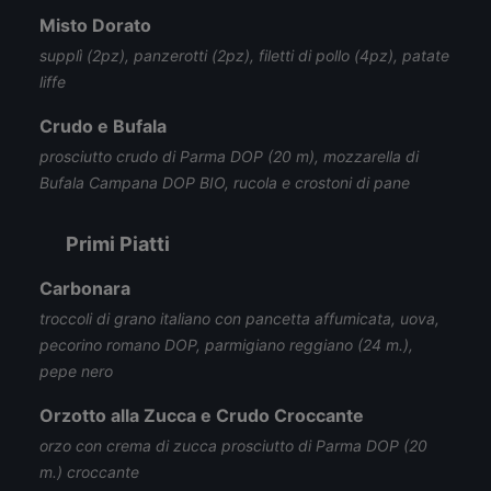
Misto Dorato
supplì (2pz), panzerotti (2pz), filetti di pollo (4pz), patate
liffe
Crudo e Bufala
prosciutto crudo di Parma DOP (20 m), mozzarella di
Bufala Campana DOP BIO, rucola e crostoni di pane
Primi Piatti
Carbonara
troccoli di grano italiano con pancetta affumicata, uova,
pecorino romano DOP, parmigiano reggiano (24 m.),
pepe nero
Orzotto alla Zucca e Crudo Croccante
orzo con crema di zucca prosciutto di Parma DOP (20
m.) croccante