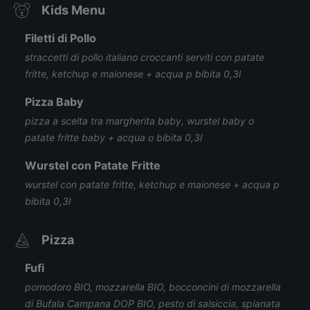
Kids Menu
Filetti di Pollo
straccetti di pollo italiano croccanti serviti con patate
fritte, ketchup e maionese + acqua p bibita 0,3l
Pizza Baby
pizza a scelta tra margherita baby, wurstel baby o
patate fritte baby + acqua o bibita 0,3l
Wurstel con Patate Fritte
wurstel con patate fritte, ketchup e maionese + acqua p
bibita 0,3l
Pizza
Fufi
pomodoro BIO, mozzarella BIO, bocconcini di mozzarella
di Bufala Campana DOP BIO, pesto di salsiccia, spianata