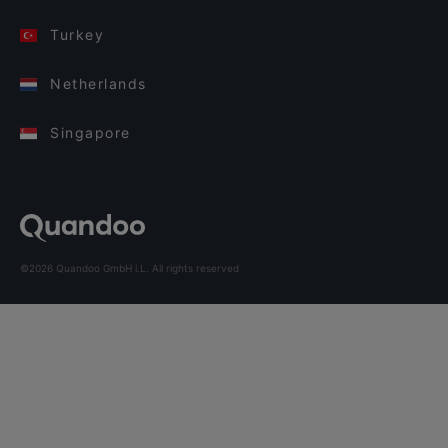
Turkey
Netherlands
Singapore
©2026 Quandoo GmbH i.L. All rights reserved