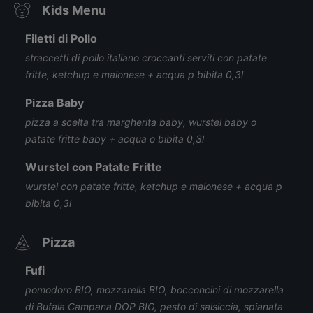
Kids Menu
Filetti di Pollo
straccetti di pollo italiano croccanti serviti con patate
fritte, ketchup e maionese + acqua p bibita 0,3l
Pizza Baby
pizza a scelta tra margherita baby, wurstel baby o
patate fritte baby + acqua o bibita 0,3l
Wurstel con Patate Fritte
wurstel con patate fritte, ketchup e maionese + acqua p
bibita 0,3l
Pizza
Fufi
pomodoro BIO, mozzarella BIO, bocconcini di mozzarella
di Bufala Campana DOP BIO, pesto di salsiccia, spianata