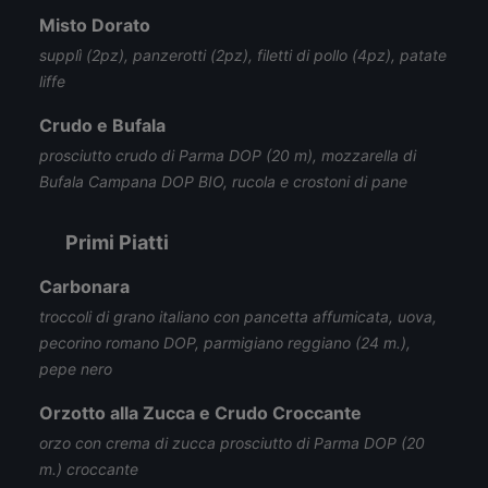
Misto Dorato
supplì (2pz), panzerotti (2pz), filetti di pollo (4pz), patate
liffe
Crudo e Bufala
prosciutto crudo di Parma DOP (20 m), mozzarella di
Bufala Campana DOP BIO, rucola e crostoni di pane
Primi Piatti
Carbonara
troccoli di grano italiano con pancetta affumicata, uova,
pecorino romano DOP, parmigiano reggiano (24 m.),
pepe nero
Orzotto alla Zucca e Crudo Croccante
orzo con crema di zucca prosciutto di Parma DOP (20
m.) croccante