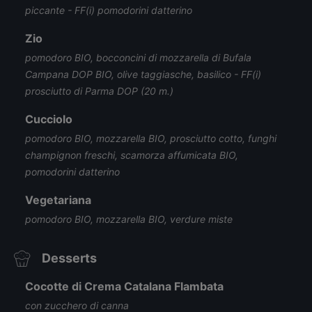
piccante - FF(i) pomodorini datterino
Zio
pomodoro BIO, bocconcini di mozzarella di Bufala
Campana DOP BIO, olive taggiasche, basilico - FF(i)
prosciutto di Parma DOP (20 m.)
Cucciolo
pomodoro BIO, mozzarella BIO, prosciutto cotto, funghi
champignon freschi, scamorza affumicata BIO,
pomodorini datterino
Vegetariana
pomodoro BIO, mozzarella BIO, verdure miste
Desserts
Cocotte di Crema Catalana Flambata
con zucchero di canna