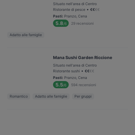
Situato nell'area di Centro
•
Ristorante di pesce
€
€
€
€
Pasti
:
Pranzo, Cena
5.8
29
recensioni
/6
Adatto alle famiglie
Mana Sushi Garden Riccione
Situato nell'area di Centro
•
Ristorante sushi
€
€
€
€
Pasti
:
Pranzo, Cena
5.5
594
recensioni
/6
Romantico
Adatto alle famiglie
Per gruppi