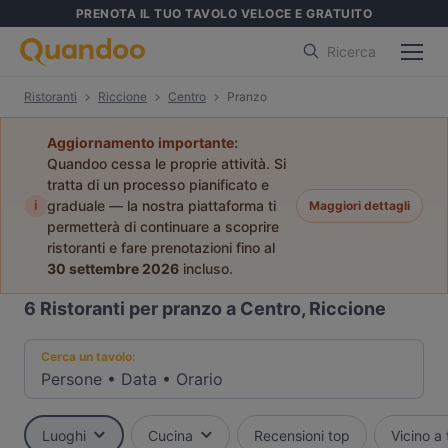
PRENOTA IL TUO TAVOLO VELOCE E GRATUITO
Ricerca
Ristoranti
Riccione
Centro
Pranzo
Aggiornamento importante:
Quandoo cessa le proprie attività. Si
tratta di un processo pianificato e
i
graduale — la nostra piattaforma ti
Maggiori dettagli
permetterà di continuare a scoprire
ristoranti e fare prenotazioni fino al
30 settembre 2026
incluso.
6
Ristoranti per pranzo a Centro, Riccione
Cerca un tavolo:
Persone
•
Data
•
Orario
Luoghi
Cucina
Recensioni top
Vicino a 