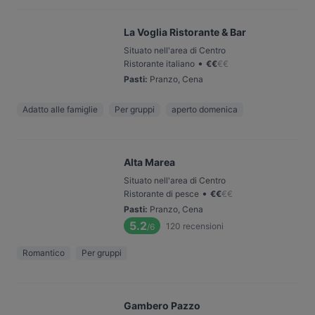
La Voglia Ristorante & Bar
Situato nell'area di Centro
•
Ristorante italiano
€
€
€
€
Pasti
:
Pranzo, Cena
Adatto alle famiglie
Per gruppi
aperto domenica
Alta Marea
Situato nell'area di Centro
•
Ristorante di pesce
€
€
€
€
Pasti
:
Pranzo, Cena
5.2
120
recensioni
/6
Romantico
Per gruppi
Gambero Pazzo