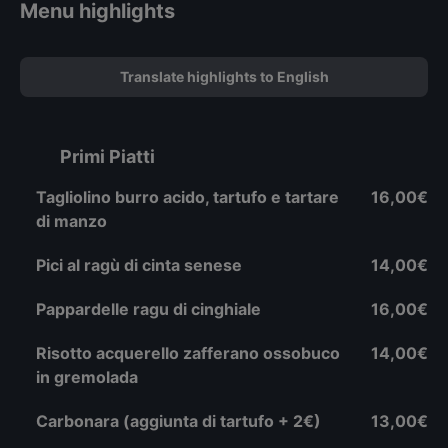
Menu highlights
Translate highlights to English
Primi Piatti
Tagliolino burro acido, tartufo e tartare
16,00€
di manzo
Pici al ragù di cinta senese
14,00€
Pappardelle ragu di cinghiale
16,00€
Risotto acquerello zafferano ossobuco
14,00€
in gremolada
Carbonara (aggiunta di tartufo + 2€)
13,00€