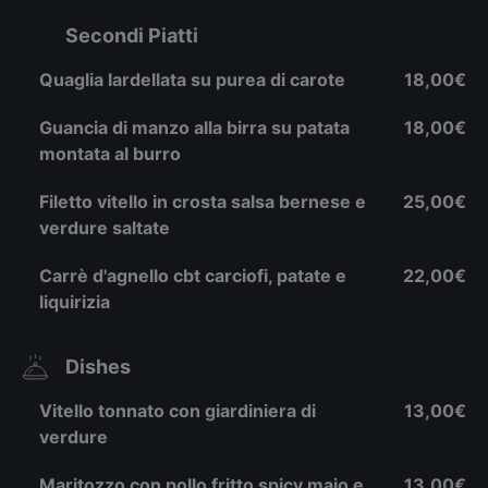
Secondi Piatti
Quaglia lardellata su purea di carote
18,00€
Guancia di manzo alla birra su patata
18,00€
montata al burro
Filetto vitello in crosta salsa bernese e
25,00€
verdure saltate
Carrè d'agnello cbt carciofi, patate e
22,00€
liquirizia
Dishes
Vitello tonnato con giardiniera di
13,00€
verdure
Maritozzo con pollo fritto spicy majo e
13,00€