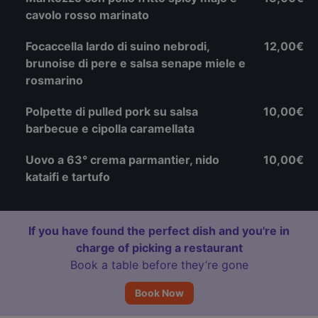
cavolo rosso marinato
Focaccella lardo di suino nebrodi,
12,00€
brunoise di pere e salsa senape miele e
rosmarino
Polpette di pulled pork su salsa
10,00€
barbecue e cipolla caramellata
Uovo a 63° crema parmantier, nido
10,00€
kataifi e tartufo
If you have found the perfect dish and you're in
charge of picking a restaurant
Book a table before they’re gone
Book Now