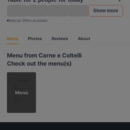
Show more
Special Offers available
Menu
Photos
Reviews
About
Menu from Carne e Coltelli
Check out the menu(s)
Menù