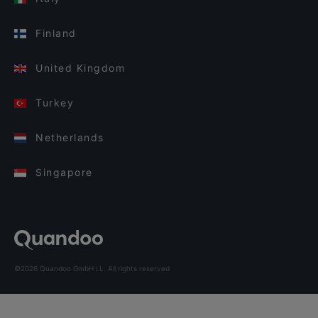
Finland
United Kingdom
Turkey
Netherlands
Singapore
©2026 Quandoo GmbH i.L. All rights reserved