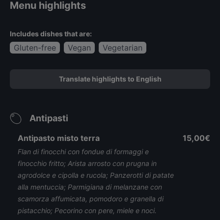
Menu highlights
Includes dishes that are:
Gluten-free
Vegan
Vegetarian
Translate highlights to English
Antipasti
Antipasto misto terra
15,00€
Flan di finocchi con fondue di formaggi e
finocchio fritto; Arista arrosto con prugna in
agrodolce e cipolla e rucola; Panzerotti di patate
alla mentuccia; Parmigiana di melanzane con
scamorza affumicata, pomodoro e granella di
pistacchio; Pecorino con pere, miele e noci.