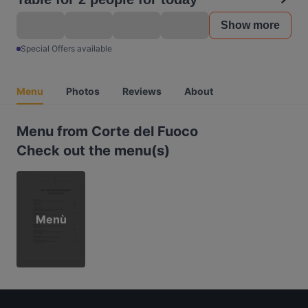
Show more
Special Offers available
Menu
Photos
Reviews
About
Menu from Corte del Fuoco
Check out the menu(s)
Menù