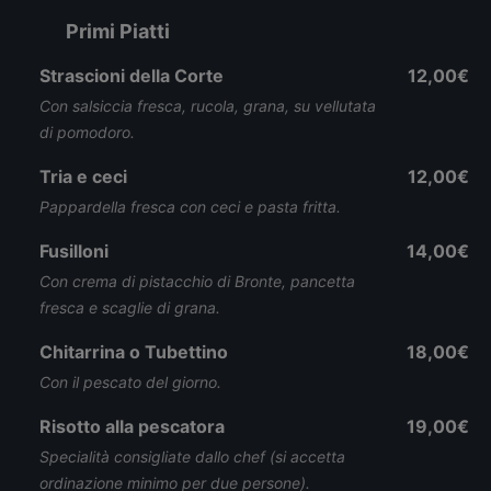
Primi Piatti
Strascioni della Corte
12,00€
Con salsiccia fresca, rucola, grana, su vellutata
di pomodoro.
Tria e ceci
12,00€
Pappardella fresca con ceci e pasta fritta.
Fusilloni
14,00€
Con crema di pistacchio di Bronte, pancetta
fresca e scaglie di grana.
Chitarrina o Tubettino
18,00€
Con il pescato del giorno.
Risotto alla pescatora
19,00€
Specialità consigliate dallo chef (si accetta
ordinazione minimo per due persone).