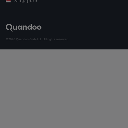
Singapore
©2026 Quandoo GmbH i.L. All rights reserved