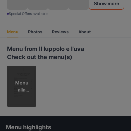
Show more
Special Offers available
Menu
Photos
Reviews
About
Menu from Il luppolo e l'uva
Check out the menu(s)
Menu
alla
carta
Menu highlights