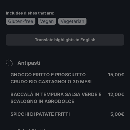
Includes dishes that are:
Gluten-free
Vegan
Vegetarian
Translate highlights to English
Antipasti
GNOCCO FRITTO E PROSCIUTTO
15,00€
CRUDO BIO CASTAGNOLO 30 MESI
BACCALÀ IN TEMPURA SALSA VERDE E
12,00€
SCALOGNO IN AGRODOLCE
SPICCHI DI PATATE FRITTI
5,00€