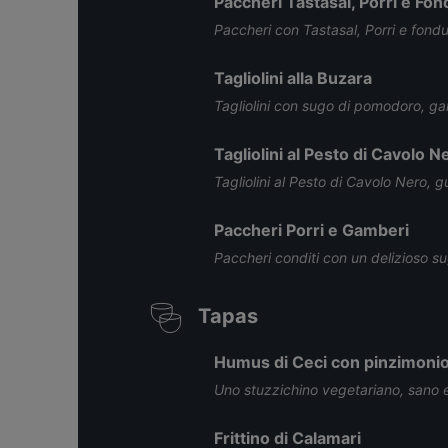
Paccheri Tastasal, Porri e Fon
Paccheri con Tastasal, Porri e fond
Tagliolini alla Buzara
Tagliolini con sugo di pomodoro, ga
Tagliolini al Pesto di Cavolo N
Tagliolini al Pesto di Cavolo Nero, 
Paccheri Porri e Gamberi
Paccheri conditi con un delizioso su
Tapas
Humus di Ceci con pinzimonio
Uno stuzzichino vegetariano, sano ed
Frittino di Calamari