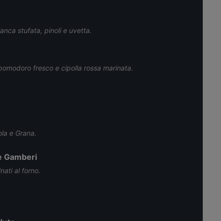
bianca stufata, pinoli e uvetta.
pomodoro fresco e cipolla rossa marinata.
la e Grana.
 e Gamberi
ati al forno.