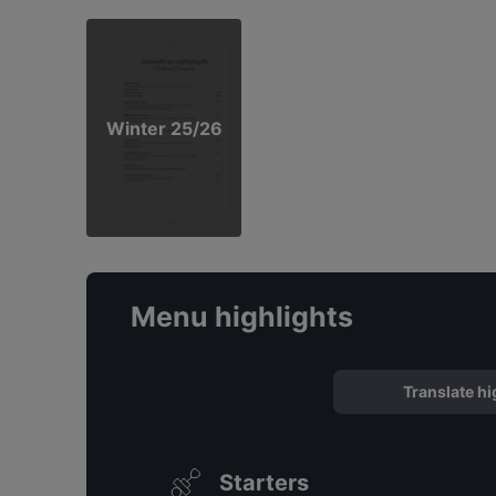
Winter 25/26
Menu highlights
Translate hi
Starters