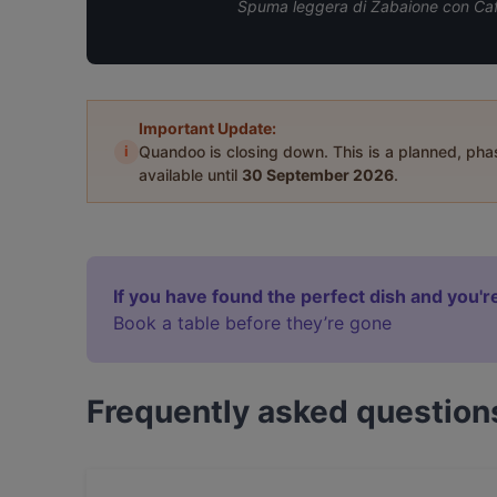
Spuma leggera di Zabaione con Caff
Important Update:
i
Quandoo is closing down. This is a planned, ph
available until
30 September 2026
.
If you have found the perfect dish and you're
Book a table before they’re gone
Frequently asked question