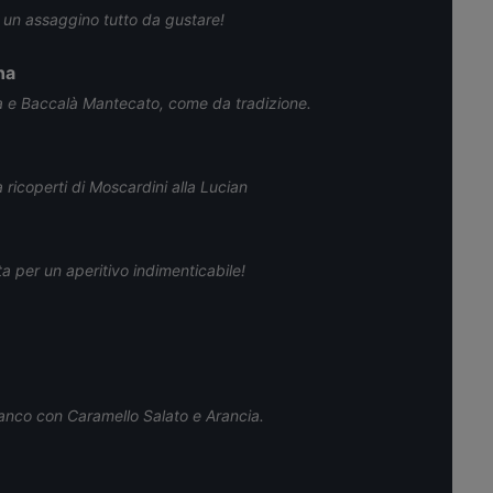
er un assaggino tutto da gustare!
na
ta e Baccalà Mantecato, come da tradizione.
 ricoperti di Moscardini alla Lucian
ta per un aperitivo indimenticabile!
anco con Caramello Salato e Arancia.