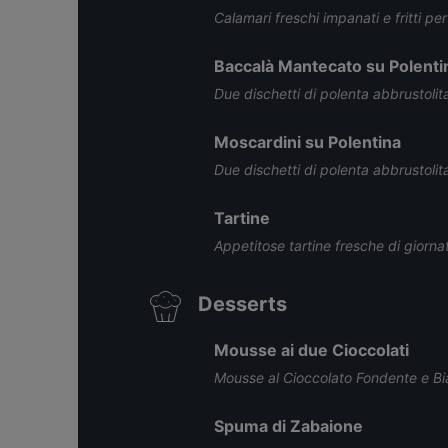
Calamari freschi impanati e fritti p
Baccalà Mantecato su Polenti
Due dischetti di polenta abbrustoli
Moscardini su Polentina
Due dischetti di polenta abbrustolita
Tartine
Appetitose tartine fresche di giorna
Desserts
Mousse ai due Cioccolati
Mousse al Cioccolato Fondente e Bi
Spuma di Zabaione