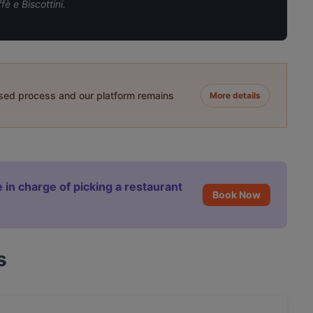
è e Biscottini.
ased process and our platform remains
More details
 in charge of picking a restaurant
Book Now
s