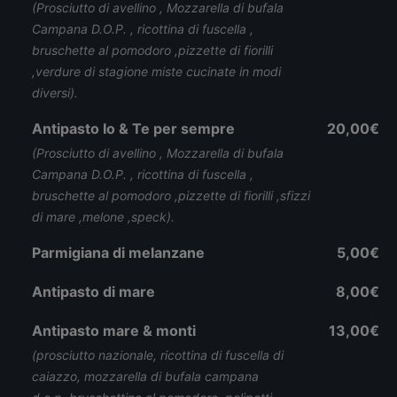
(Prosciutto di avellino , Mozzarella di bufala
Campana D.O.P. , ricottina di fuscella ,
bruschette al pomodoro ,pizzette di fiorilli
,verdure di stagione miste cucinate in modi
diversi).
Antipasto Io & Te per sempre
20,00€
(Prosciutto di avellino , Mozzarella di bufala
Campana D.O.P. , ricottina di fuscella ,
bruschette al pomodoro ,pizzette di fiorilli ,sfizzi
di mare ,melone ,speck).
Parmigiana di melanzane
5,00€
Antipasto di mare
8,00€
Antipasto mare & monti
13,00€
(prosciutto nazionale, ricottina di fuscella di
caiazzo, mozzarella di bufala campana