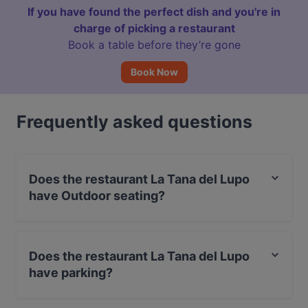
If you have found the perfect dish and you're in
charge of picking a restaurant
Book a table before they’re gone
Book Now
Frequently asked questions
Does the restaurant La Tana del Lupo
have Outdoor seating?
Yes, the restaurant La Tana del Lupo has Outdoor
seating.
Does the restaurant La Tana del Lupo
have parking?