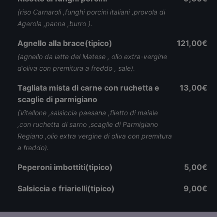
(riso Carnaroli ,funghi porcini italiani ,provola di
Agerola ,panna ,burro ).
Agnello alla brace(tipico)
121,00€
(agnello da latte del Matese , olio extra-vergine
d’oliva con premitura a freddo , sale).
Tagliata mista di carne con ruchetta e
13,00€
scaglie di parmigiano
(Vitellone ,salsiccia paesana ,filetto di maiale
,con ruchetta di sarno ,scaglie di Parmigiano
Regiano ,olio extra vergine di oliva con premitura
a freddo).
Peperoni imbottiti(tipico)
5,00€
Salsiccia e friarielli(tipico)
9,00€