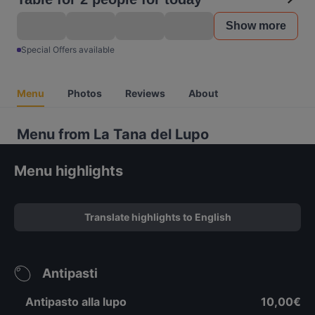
Show more
Special Offers available
Menu
Photos
Reviews
About
Menu from La Tana del Lupo
Menu highlights
Translate highlights to English
Antipasti
Antipasto alla lupo
10,00€