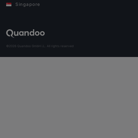
Singapore
©2026 Quandoo GmbH i.L. All rights reserved