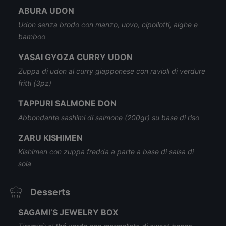
ABURA UDON
Udon senza brodo con manzo, uovo, cipollotti, alghe e
bamboo
YASAI GYOZA CURRY UDON
Zuppa di udon al curry giapponese con ravioli di verdure
fritti (3pz)
TAPPURI SALMONE DON
Abbondante sashimi di salmone (200gr) su base di riso
ZARU KISHIMEN
Kishimen con zuppa fredda a parte a base di salsa di
soia
Desserts
SAGAMI’S JEWELRY BOX