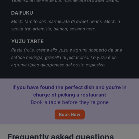
Tiramisù al thé verde con marmellata di sweet beans.
DAIFUKU
Mochi farcito con marmellata di sweet beans. Mochi a
scelta tra: artemisia, bianco, sesamo nero.
YUZU TARTE
Pasta frolla, crema allo yuzu e agrumi ricoperto da una
soffice meringa, granella di pistacchio. Lo yuzu è un
agrume tipico giapponese dal gusto esplosivo
If you have found the perfect dish and you're in
charge of picking a restaurant
Book a table before they’re gone
Book Now
Frequently asked questions