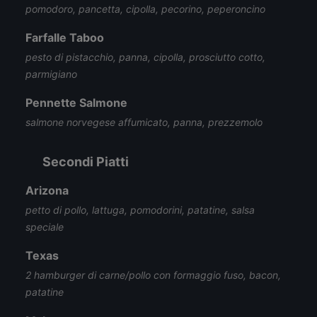
pomodoro, pancetta, cipolla, pecorino, peperoncino
Farfalle Taboo
pesto di pistacchio, panna, cipolla, prosciutto cotto,
parmigiano
Pennette Salmone
salmone norvegese affumicato, panna, prezzemolo
Secondi Piatti
Arizona
petto di pollo, lattuga, pomodorini, patatine, salsa
speciale
Texas
2 hamburger di carne/pollo con formaggio fuso, bacon,
patatine