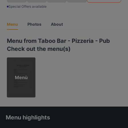
Special Offers available
Menu
Photos
About
Menu from Taboo Bar - Pizzeria - Pub
Check out the menu(s)
Menù
Menu highlights