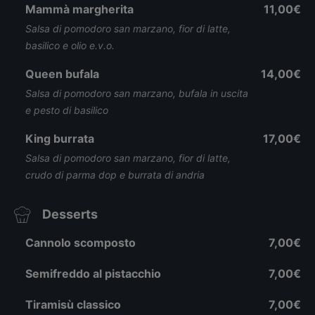
Mammà margherita
11,00€
Salsa di pomodoro san marzano, fior di latte,
basilico e olio e.v.o.
Queen bufala
14,00€
Salsa di pomodoro san marzano, bufala in uscita
e pesto di basilico
King burrata
17,00€
Salsa di pomodoro san marzano, fior di latte,
crudo di parma dop e burrata di andria
Desserts
Cannolo scomposto
7,00€
Semifreddo al pistacchio
7,00€
Tiramisù classico
7,00€