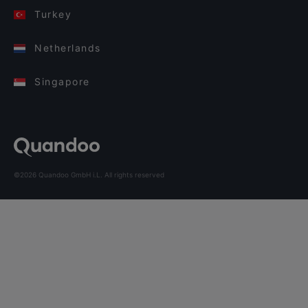
Turkey
Netherlands
Singapore
©2026 Quandoo GmbH i.L. All rights reserved