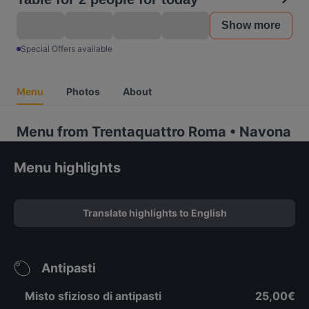
Show more
Special Offers available
Menu
Photos
About
Menu from Trentaquattro Roma • Navona
Menu highlights
Translate highlights to English
Antipasti
Misto sfizioso di antipasti
25,00€