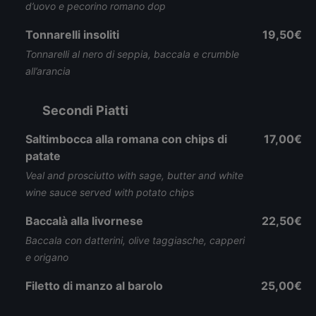
d’uovo e pecorino romano dop
Tonnarelli insoliti
19,50€
Tonnarelli al nero di seppia, baccala e crumble
all’arancia
Secondi Piatti
Saltimbocca alla romana con chips di
17,00€
patate
Veal and prosciutto with sage, butter and white
wine sauce served with potato chips
Baccalà alla livornese
22,50€
Baccala con datterini, olive taggiasche, capperi
e origano
Filetto di manzo al barolo
25,00€