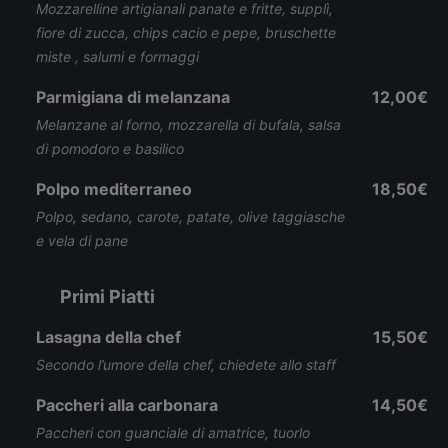
Mozzarelline artigianali panate e fritte, supplì,
fiore di zucca, chips cacio e pepe, bruschette
miste , salumi e formaggi
Parmigiana di melanzana
12,00€
Melanzane al forno, mozzarella di bufala, salsa
di pomodoro e basilico
Polpo mediterraneo
18,50€
Polpo, sedano, carote, patate, olive taggiasche
e vela di pane
Primi Piatti
Lasagna della chef
15,50€
Secondo l’umore della chef, chiedete allo staff
Paccheri alla carbonara
14,50€
Paccheri con guanciale di amatrice, tuorlo