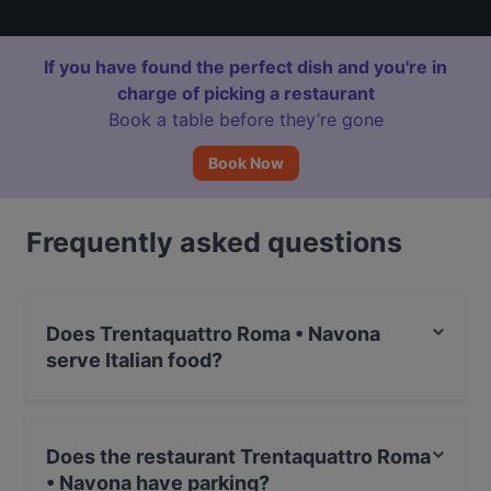
If you have found the perfect dish and you're in
charge of picking a restaurant
Book a table before they’re gone
Book Now
Frequently asked questions
Does Trentaquattro Roma • Navona
serve Italian food?
Yes, the restaurant Trentaquattro Roma • Navona
serves Italian food and also serves Pizza, Burgers food.
Does the restaurant Trentaquattro Roma
• Navona have parking?