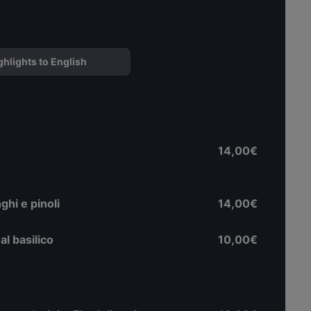
ghlights to English
14,00€
ghi e pinoli
14,00€
l basilico
10,00€