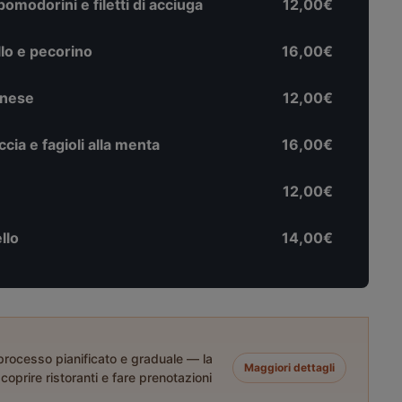
pomodorini e filetti di acciuga
12,00€
llo e pecorino
16,00€
enese
12,00€
cia e fagioli alla menta
16,00€
12,00€
llo
14,00€
 processo pianificato e graduale — la
Maggiori dettagli
coprire ristoranti e fare prenotazioni