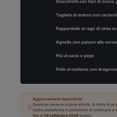
Gnocchetti con fiori di zucca, 
Tagliata di manzo con ceciare
Pappardelle al ragù di cinta s
Agnello con panure alla vernac
Pici al cacio e pepe
Pollo al mattone con dragonce
Aggiornamento importante:
Quandoo cessa le proprie attività. Si tratta di un
i
nostra piattaforma ti permetterà di continuare a s
fino al
30 settembre 2026
incluso.