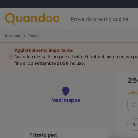
Ristoranti
Torino
Aggiornamento importante:
i
Quandoo cessa le proprie attività. Si tratta di un processo pi
fino al
30 settembre 2026
incluso.
2
Cerca
Vedi mappa
Re
Filtrato per: