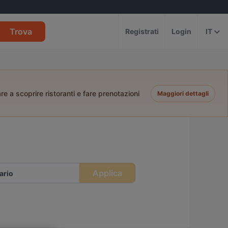
Trova
Registrati
Login
IT
e a scoprire ristoranti e fare prenotazioni
Maggiori dettagli
Applica
ario