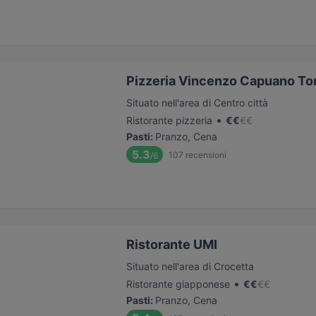
Pizzeria Vincenzo Capuano To
Situato nell'area di Centro città
•
Ristorante pizzeria
€
€
€
€
Pasti
:
Pranzo, Cena
5.3
107
recensioni
/6
Ristorante UMI
Situato nell'area di Crocetta
•
Ristorante giapponese
€
€
€
€
Pasti
:
Pranzo, Cena