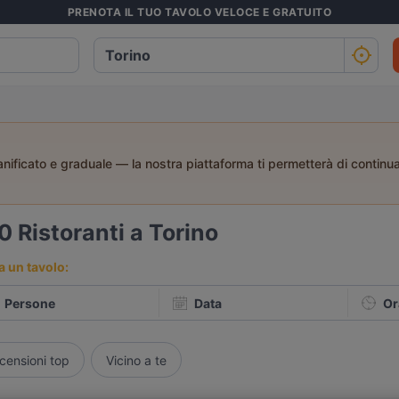
PRENOTA IL TUO TAVOLO VELOCE E GRATUITO
anificato e graduale — la nostra piattaforma ti permetterà di continuar
50
Ristoranti a Torino
 un tavolo:
Persone
Data
Or
censioni top
Vicino a te