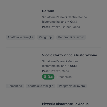
Da Yam
Situato nell'area di Centro Storico
•
Ristorante italiano
€
€
€
€
Pasti
:
Pranzo, Brunch, Cena
Adatto alle famiglie
Per gruppi
Per pranzi di lavoro
Vicolo Corto Piccola Ristorazione
Situato nell'area di Mondovì
•
Ristorante italiano
€
€
€
€
Pasti
:
Pranzo, Cena
6.0
1
recensioni
/6
Romantico
Adatto alle famiglie
Per pranzi di lavoro
Pizzeria Ristorante Le Acque