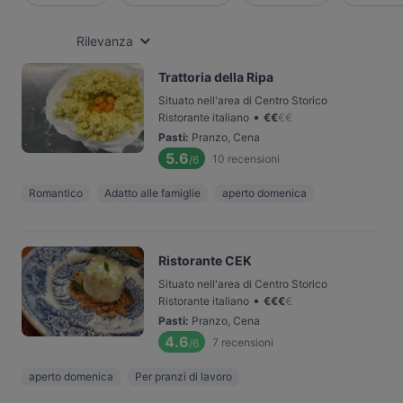
Rilevanza
Trattoria della Ripa
Situato nell'area di Centro Storico
•
Ristorante italiano
€
€
€
€
Pasti
:
Pranzo, Cena
5.6
10
recensioni
/6
Romantico
Adatto alle famiglie
aperto domenica
Ristorante CEK
Situato nell'area di Centro Storico
•
Ristorante italiano
€
€
€
€
Pasti
:
Pranzo, Cena
4.6
7
recensioni
/6
aperto domenica
Per pranzi di lavoro