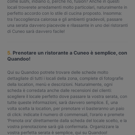
come sushi, indiano o, perché no, fusion? Anche in questi
locali troverete arredamenti molto particolari, naturalmente in
perfetto accordo con lo stile di cucina proposto. Insomma:
tra l'accoglienza calorosa e gli ambienti gradevoli, passare
una serata davvero piacevole e rilassante in uno dei ristoranti
di Cuneo sarà davvero facile!
5.
Prenotare un ristorante a Cuneo è semplice, con
Quandoo!
Qui su Quandoo potrete trovare delle schede molto
dettagliate di tutti i locali della zona, complete di fotografie
della location, menù e descrizioni. Naturalmente, ogni
scheda è corredata anche dalle recensioni dei clienti:
scegliere il locale perfetto dove passare la vostra serata, con
tutte queste informazioni, sarà davvero semplice. E, una
volta scelta la location, per prenotare vi basteranno un paio
di click: indicate il numero di commensali, l'orario e premete
'Prenota ora' direttamente dalla scheda del locale scelto, e la
vostra prenotazione sarà già confermata. Organizzare la
vostra perfetta serata è semplice, qui su Quandoo!