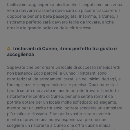
facilissimo raggiungere a piedi anche il lungofiume, una zona
verde davvero rilassante dove sarà un piacere trascorrere il
dopocena per una bella passeggiata. Insomma, a Cuneo, il
ristorante perfetto sarà davvero facile da trovare, anche
grazie alla grande bellezza della città stessa.
4.
I ristoranti di Cuneo, il mix perfetto tra gusto e
accoglienza
Sapevate che per creare un locale di successo i manicaretti
non bastano? Ecco perché, a Cuneo, i ristoranti sono
caratterizzati da arredamenti curati sin nei minimi dettagli, e
l'accoglienza è sempre calorosa e precisa. Qualunque sia il
tipo di serata che avete in mente potrete trovare il perfetto
ristorante nel centro di Cuneo: per una serata romantica
potrete optare per un locale molto sofisticato ed elegante,
mentre per un'uscita tra amici potrete scegliere un'atmosfera
più rustica e rilassata. E se per la vostra serata avete in
mente di provare una nuova esperienza, perché non
scegliere un ristorante a Cuneo che offra cucina etnica,