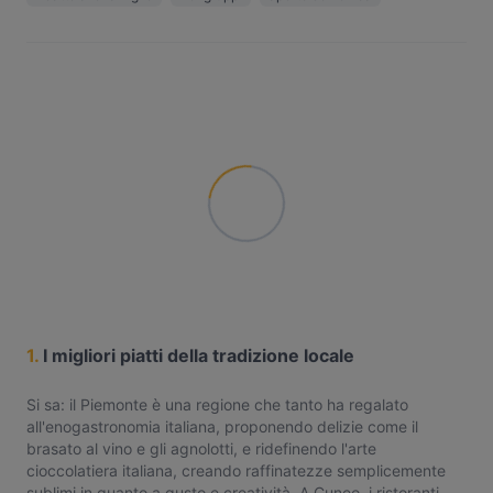
1.
I migliori piatti della tradizione locale
Si sa: il Piemonte è una regione che tanto ha regalato
all'enogastronomia italiana, proponendo delizie come il
brasato al vino e gli agnolotti, e ridefinendo l'arte
cioccolatiera italiana, creando raffinatezze semplicemente
sublimi in quanto a gusto e creatività. A Cuneo, i ristoranti