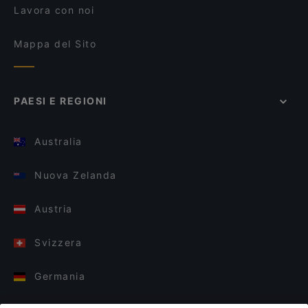
Lavora con noi
Mappa del Sito
PAESI E REGIONI
Australia
Nuova Zelanda
Austria
Svizzera
Germania