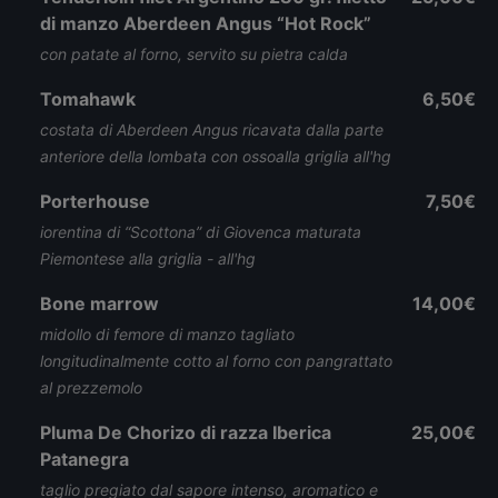
di manzo Aberdeen Angus “Hot Rock”
con patate al forno, servito su pietra calda
Tomahawk
6,50€
costata di Aberdeen Angus ricavata dalla parte
anteriore della lombata con ossoalla griglia all'hg
Porterhouse
7,50€
iorentina di “Scottona” di Giovenca maturata
Piemontese alla griglia - all'hg
Bone marrow
14,00€
midollo di femore di manzo tagliato
longitudinalmente cotto al forno con pangrattato
al prezzemolo
Pluma De Chorizo di razza Iberica
25,00€
Patanegra
taglio pregiato dal sapore intenso, aromatico e