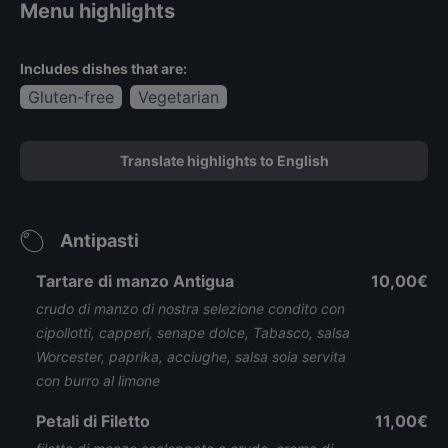
Menu highlights
Includes dishes that are:
Gluten-free
Vegetarian
Translate highlights to English
Antipasti
Tartare di manzo Antigua
10,00€
crudo di manzo di nostra selezione condito con
cipollotti, capperi, senape dolce, Tabasco, salsa
Worcester, paprika, acciughe, salsa soia servita
con burro al limone
Petali di Filetto
11,00€