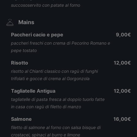
succososervito con patate al forno
Mains
Paccheri cacio e pepe
9,00€
paccheri freschi con crema di Pecorino Romano e
pepe tostato
Risotto
12,00€
risotto al Chianti classico con ragù di funghi
trifolati e gocce di crema al Gorgonzola
Tagliatelle Antigua
12,00€
tagliatelle di pasta fresca al doppio tuorlo fatte
in casa con ragù di filetto di manzo
Salmone
16,00€
filetto di salmone al forno con salsa bisque di
crostacei, spinaci al burro e limone