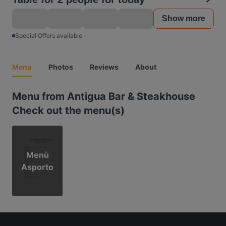
Show more
Special Offers available
Menu
Photos
Reviews
About
Menu from Antigua Bar & Steakhouse
Check out the menu(s)
Menù
Asporto