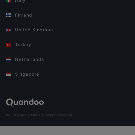
Italy
Finland
United Kingdom
Turkey
Netherlands
Singapore
©2026 Quandoo GmbH i.L. All rights reserved