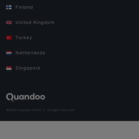
Finland
United Kingdom
Turkey
Netherlands
Singapore
©2026 Quandoo GmbH i.L. All rights reserved