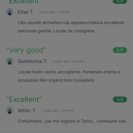
"
Excellent
"
6
/6
Elisa T.
a year ago
·
1 review
Cibo squisiti atmosfera top apparecchiatura eccellente
personale gentile. Locale da consigliare
"
Very good
"
5
/6
Soniatoma T.
a year ago
·
1 review
Locale molto carino, accogliente. Personale attento e
scrupoloso.Ben organizzato Consigliato
"
Excellent
"
6
/6
Attilio T.
a year ago
·
1 review
Complimenti , per me migliore in Torino , continuate così