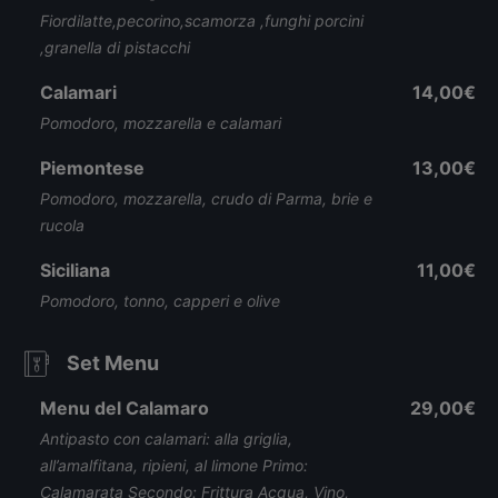
Fiordilatte,pecorino,scamorza ,funghi porcini
,granella di pistacchi
Calamari
14,00€
Pomodoro, mozzarella e calamari
Piemontese
13,00€
Pomodoro, mozzarella, crudo di Parma, brie e
rucola
Siciliana
11,00€
Pomodoro, tonno, capperi e olive
Set Menu
Menu del Calamaro
29,00€
Antipasto con calamari: alla griglia,
all’amalfitana, ripieni, al limone Primo:
Calamarata Secondo: Frittura Acqua, Vino,