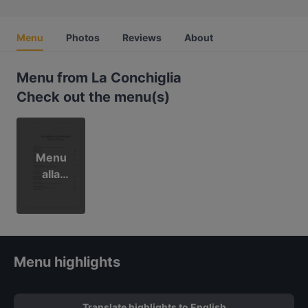
Menu
Photos
Reviews
About
Menu from La Conchiglia
Check out the menu(s)
Menu
alla
carta
Menu highlights
Translate highlights to English