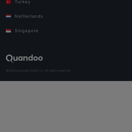
Turkey
Netherlands
Singapore
©2026 Quandoo GmbH i.L. All rights reserved