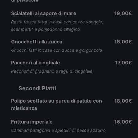
Scialatelli al sapore di mare
19,00€
Pasta fresca fatta in casa con cozze vongole,
scampetti* e pomodorino ciliegino
Gnocchetti alla zucca
16,00€
Gnocchi fatti in casa con zucca e gorgonzola
Paccheri al cinghiale
17,00€
Paccheri di gragnano e ragù di cinghiale
Secondi Piatti
Polipo scottato su purea di patate con
18,00€
misticanza
Frittura imperiale
16,00€
Calamari patagonia e spiedini di pesce azzurro