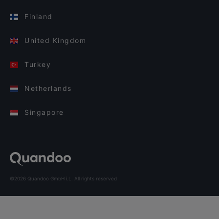
Finland
United Kingdom
Turkey
Netherlands
Singapore
©2026 Quandoo GmbH i.L. All rights reserved