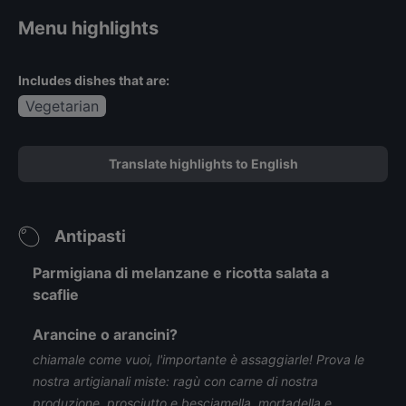
Menu highlights
Includes dishes that are:
Vegetarian
Translate highlights to English
Antipasti
Parmigiana di melanzane e ricotta salata a
scaflie
Arancine o arancini?
chiamale come vuoi, l'importante è assaggiarle! Prova le
nostra artigianali miste: ragù con carne di nostra
produzione, prosciutto e besciamella, mortadella e