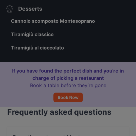
Desserts
Cannolo scomposto Montesoprano
Tiramigiù classico
Tiramigiù al cioccolato
If you have found the perfect dish and you're in
charge of picking a restaurant
Book a table before they’re gone
Book Now
Frequently asked questions