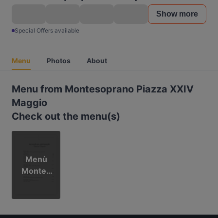
Show more
Special Offers available
Menu
Photos
About
Menu from Montesoprano Piazza XXIV
Maggio
Check out the menu(s)
Menù
Montes
oprano