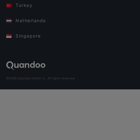
Turkey
Netherlands
Singapore
©2026 Quandoo GmbH i.L. All rights reserved