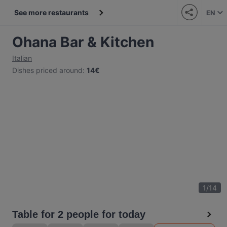
See more restaurants
EN
Ohana Bar & Kitchen
Italian
Dishes priced around
:
14€
1
/
14
Table for 2 people for today