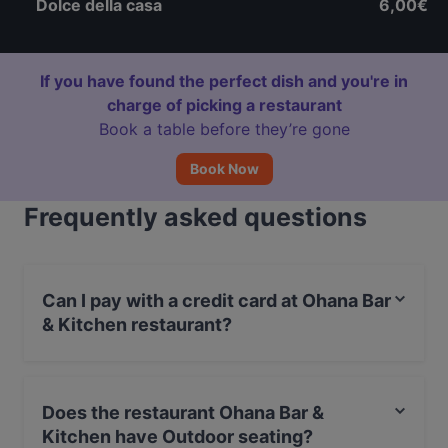
Dolce della casa
6,00€
If you have found the perfect dish and you're in
charge of picking a restaurant
Book a table before they’re gone
Book Now
Frequently asked questions
Can I pay with a credit card at Ohana Bar
& Kitchen restaurant?
Yes, you can pay with Visa, MasterCard, Debit /
Maestro Card.
Does the restaurant Ohana Bar &
Kitchen have Outdoor seating?