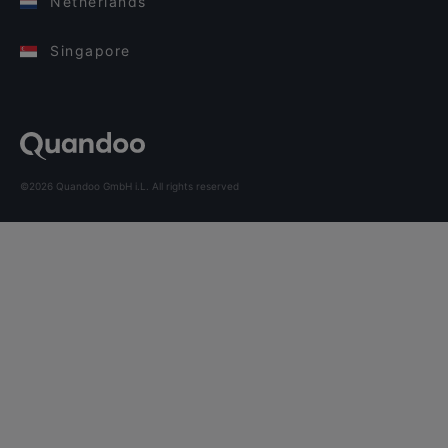
Netherlands
Singapore
©2026 Quandoo GmbH i.L. All rights reserved