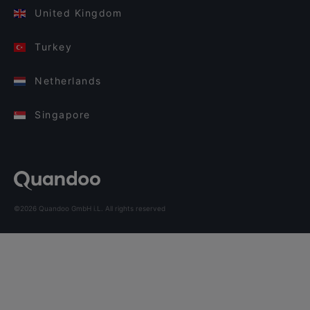
United Kingdom
Turkey
Netherlands
Singapore
©2026 Quandoo GmbH i.L. All rights reserved