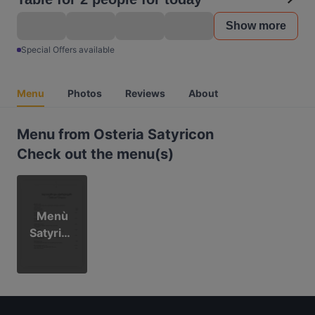
Show more
Special Offers available
Menu
Photos
Reviews
About
Menu from Osteria Satyricon
Check out the menu(s)
Menù
Satyrico
n