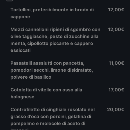
Tortellini, preferibilmente in brodo di
12,00€
cappone
Mezzi cannelloni ripieni di sgombro con
12,00€
olive taggiasche, pesto di zucchine alla
menta, cipollotto piccante e cappero
essiccati
Passatelli asssiutti con pancetta,
11,00€
pomodori secchi, limone disidratato,
polvere di basilico
Cotoletta di vitello con osso alla
17,00€
bolognese
Controfiletto di cinghiale rosolato nel
20,00€
grasso d'oca con porcini, gelatina di
pompelmo e molecole di aceto di