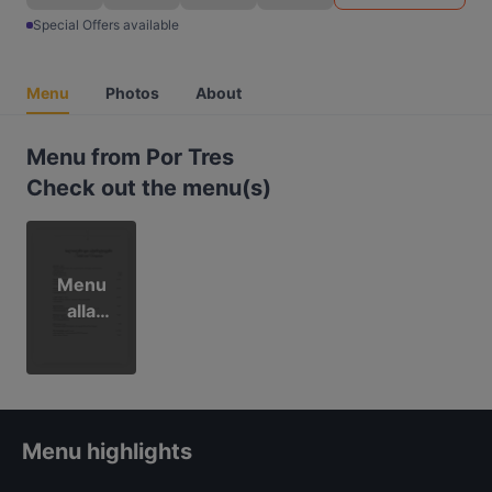
Special Offers available
Menu
Photos
About
Menu from Por Tres
Check out the menu(s)
Menu
alla
Carta
Menu highlights