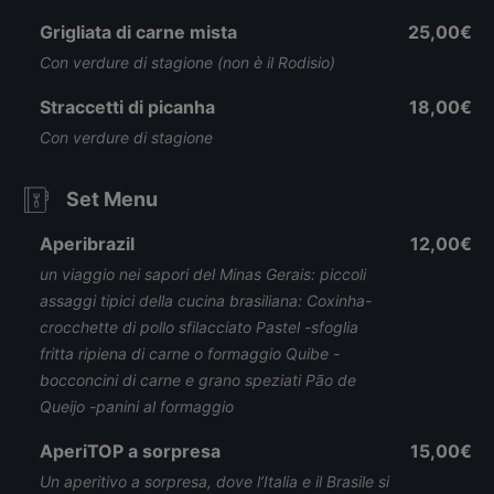
Grigliata di carne mista
25,00€
Con verdure di stagione (non è il Rodisio)
Straccetti di picanha
18,00€
Con verdure di stagione
Set Menu
Aperibrazil
12,00€
un viaggio nei sapori del Minas Gerais: piccoli
assaggi tipici della cucina brasiliana: Coxinha-
crocchette di pollo sfilacciato Pastel -sfoglia
fritta ripiena di carne o formaggio Quibe -
bocconcini di carne e grano speziati Pão de
Queijo -panini al formaggio
AperiTOP a sorpresa
15,00€
Un aperitivo a sorpresa, dove l’Italia e il Brasile si