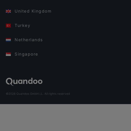
United Kingdom
Turkey
Netherlands
Singapore
©2026 Quandoo GmbH i.L. All rights reserved