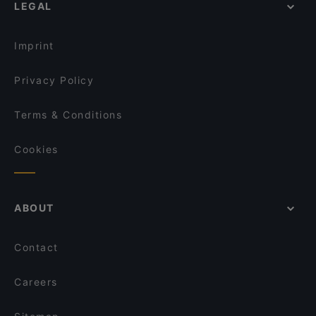
LEGAL
Casual Restaurants in Rimini
Romantic Restaurants in Rimini
Imprint
Privacy Policy
Terms & Conditions
Cookies
ABOUT
Contact
Careers