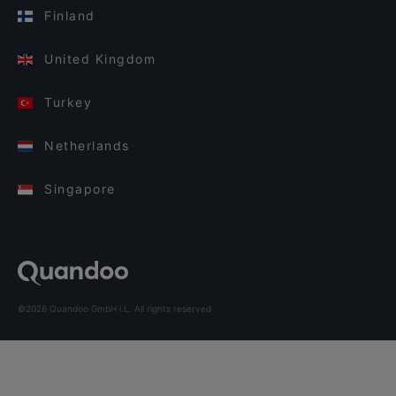
Finland
United Kingdom
Turkey
Netherlands
Singapore
©2026 Quandoo GmbH i.L. All rights reserved