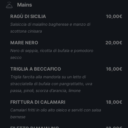
Mains
RAGÙ DI SICILIA
10,00€
Salsiccia di maialino bagherese e manzo di
scottona cinisara
MARE NERO
20,00€
Nero di seppia, ricotta di bufala e pomodoro
secco
TRIGLIA A BECCAFICO
16,00€
Triglia farcita alla mandorla su un letto di
stracciatella di bufala con pangrattatto, uva
passa, pinoli, scorza d’arancia, limone
FRITTURA DI CALAMARI
18,00€
Camalari fritti in olio alto oleico e serviti con salsa
bernese