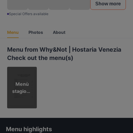
Show more
Special Offers available
Menu
Photos
About
Menu from Why&Not | Hostaria Venezia
Check out the menu(s)
Menù
stagiona
le
Menu highlights