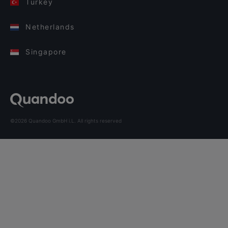
Turkey
Netherlands
Singapore
©2026 Quandoo GmbH i.L. All rights reserved