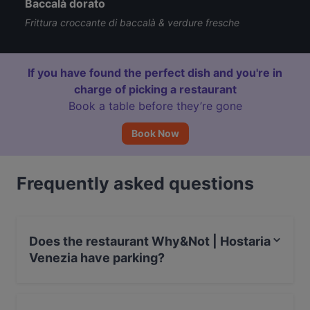
Baccalà dorato
Frittura croccante di baccalà & verdure fresche
If you have found the perfect dish and you're in
charge of picking a restaurant
Book a table before they’re gone
Book Now
Frequently asked questions
Does the restaurant Why&Not | Hostaria
Venezia have parking?
Yes, the restaurant Why&Not | Hostaria Venezia has
Street Parking.