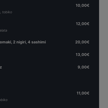
10,00€
, tobiko
12,00€
alata
aki, 2 nigiri, 4 sashimi
20,00€
13,00€
z
9,00€
11,00€
obiko