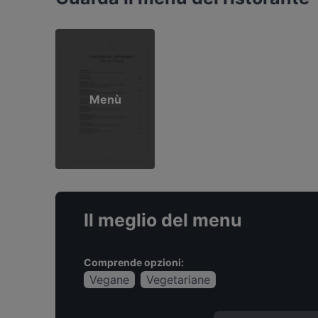
Menù
Il meglio del menu
Comprende opzioni:
Vegane
Vegetariane