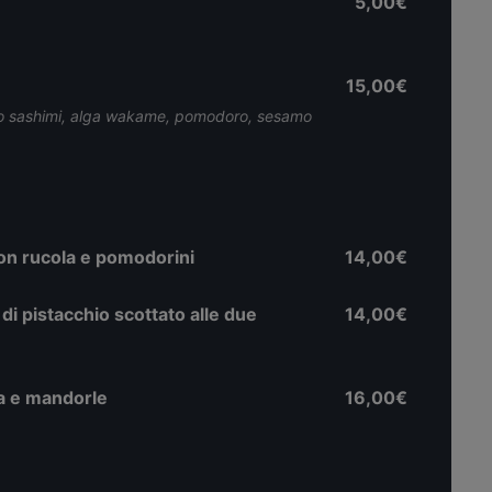
5,00€
15,00€
onno sashimi, alga wakame, pomodoro, sesamo
 con rucola e pomodorini
14,00€
di pistacchio scottato alle due
14,00€
ana e mandorle
16,00€