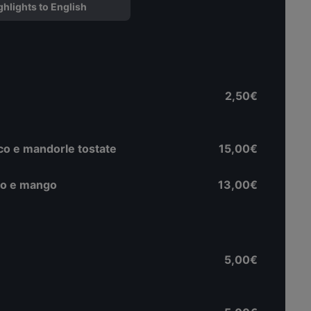
ghlights to English
2,50€
nco e mandorle tostate
15,00€
olo e mango
13,00€
5,00€