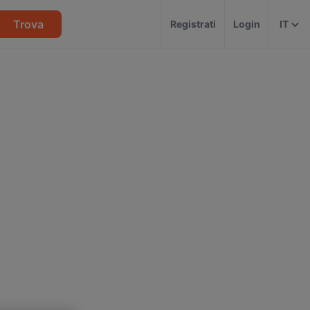
Trova
Registrati
Login
IT