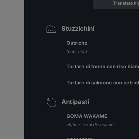
Translate hi
Stuzzichini
Ostriche
(cad. una)
Tartare di tonno con riso bia
Tartare di salmone con cetri
Antipasti
GOMA WAKAME
alghe e semi di sesamo