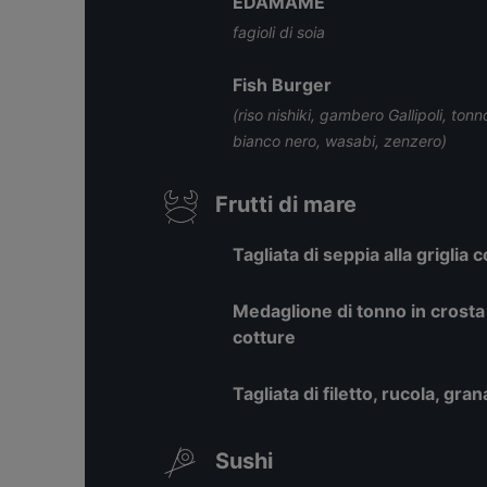
EDAMAME
fagioli di soia
Fish Burger
(riso nishiki, gambero Gallipoli, t
bianco nero, wasabi, zenzero)
Frutti di mare
Tagliata di seppia alla griglia
Medaglione di tonno in crosta 
cotture
Tagliata di filetto, rucola, gr
Sushi