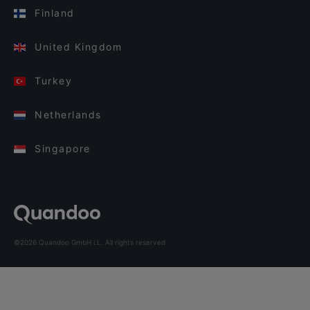
Finland
United Kingdom
Turkey
Netherlands
Singapore
©2026 Quandoo GmbH i.L. All rights reserved