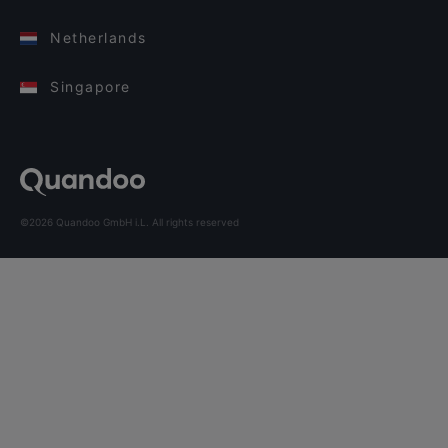
Netherlands
Singapore
©2026 Quandoo GmbH i.L. All rights reserved