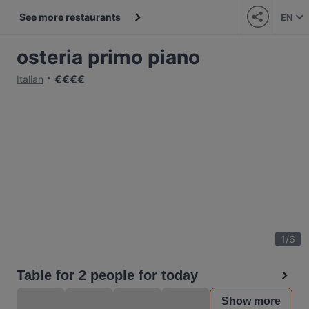
See more restaurants
EN
osteria primo piano
€
€
€
€
Italian
1
/
6
Table for 2 people for today
Show more