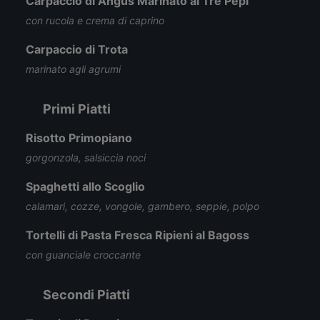
Carpaccio di Angus Marinato ai Tre Pepi
con rucola e crema di caprino
Carpaccio di Trota
marinato agli agrumi
Primi Piatti
Risotto Primopiano
gorgonzola, salsiccia noci
Spaghetti allo Scoglio
calamari, cozze, vongole, gambero, seppie, polpo
Tortelli di Pasta Fresca Ripieni al Bagoss
con guanciale croccante
Secondi Piatti