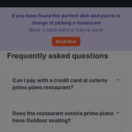
If you have found the perfect dish and you're in
charge of picking a restaurant
Book a table before they’re gone
Book Now
Frequently asked questions
Can I pay with a credit card at osteria
primo piano restaurant?
Yes, you can pay with Visa, MasterCard, Debit /
Maestro Card.
Does the restaurant osteria primo piano
have Outdoor seating?