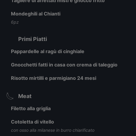
Tagliere di affettati misti e gnocco fritto
Mondeghili al Chianti
6pz
Primi Piatti
Pappardelle al ragù di cinghiale
Gnocchetti fatti in casa con crema di taleggio
Risotto mirtilli e parmigiano 24 mesi
Meat
Filetto alla griglia
Cotoletta di vitello
con osso alla milanese in burro chiarificato