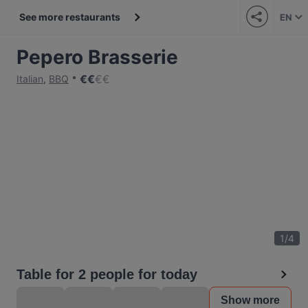
See more restaurants
EN
Pepero Brasserie
€
€
€
€
Italian
,
BBQ
1
/
4
Table for 2 people for today
Show more