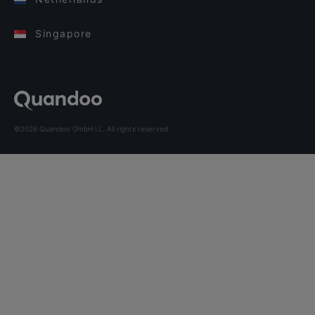
Singapore
©2026 Quandoo GmbH i.L. All rights reserved