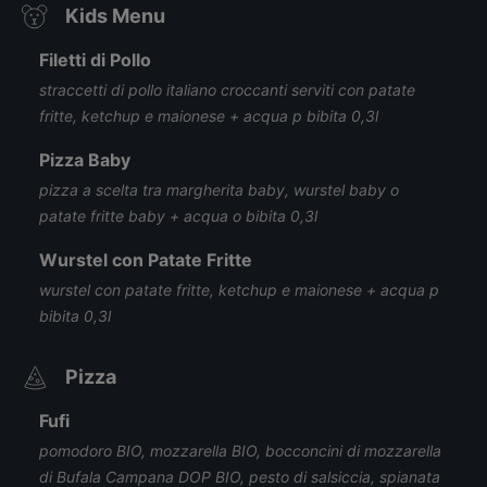
Kids Menu
Filetti di Pollo
straccetti di pollo italiano croccanti serviti con patate
fritte, ketchup e maionese + acqua p bibita 0,3l
Pizza Baby
pizza a scelta tra margherita baby, wurstel baby o
patate fritte baby + acqua o bibita 0,3l
Wurstel con Patate Fritte
wurstel con patate fritte, ketchup e maionese + acqua p
bibita 0,3l
Pizza
Fufi
pomodoro BIO, mozzarella BIO, bocconcini di mozzarella
di Bufala Campana DOP BIO, pesto di salsiccia, spianata