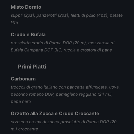
Misto Dorato
supplì (2pz), panzerotti (2pz), filetti di pollo (4pz), patate
liffe
Crudo e Bufala
prosciutto crudo di Parma DOP (20 m), mozzarella di
Bufala Campana DOP BIO, rucola e crostoni di pane
Primi Piatti
Carbonara
troccoli di grano italiano con pancetta affumicata, uova,
pecorino romano DOP, parmigiano reggiano (24 m.),
pepe nero
Orzotto alla Zucca e Crudo Croccante
orzo con crema di zucca prosciutto di Parma DOP (20
m.) croccante