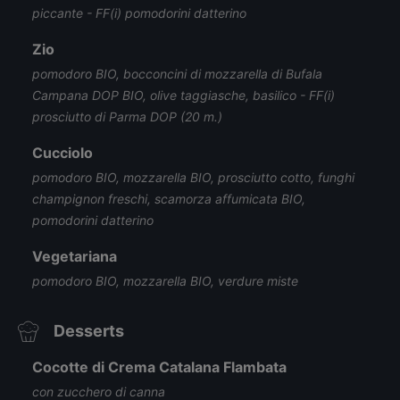
piccante - FF(i) pomodorini datterino
Zio
pomodoro BIO, bocconcini di mozzarella di Bufala
Campana DOP BIO, olive taggiasche, basilico - FF(i)
prosciutto di Parma DOP (20 m.)
Cucciolo
pomodoro BIO, mozzarella BIO, prosciutto cotto, funghi
champignon freschi, scamorza affumicata BIO,
pomodorini datterino
Vegetariana
pomodoro BIO, mozzarella BIO, verdure miste
Desserts
Cocotte di Crema Catalana Flambata
con zucchero di canna