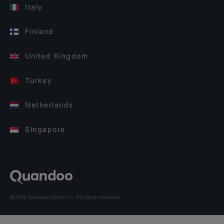
Italy
Finland
United Kingdom
Turkey
Netherlands
Singapore
©2026 Quandoo GmbH i.L. All rights reserved