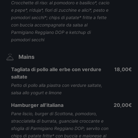
Crocchette di riso: al pomodoro e basilico*, cacio
e pepe*, n’duja*, fiori di zucchine e alici*, pesto e
pomodori secchi*; chips di patate* fritte a fette
con buccia accompagnate da salsa al
Parmigiano Reggiano DOP e ketchup di
pomodori secchi
Mains
Tagliata di pollo alle erbe con verdure
18,00€
saltate
Petto di pollo alla piastra con verdure saltate,
salsa allo yogurt e limone
Hamburger all’italiana
20,00€
Pane liscio, burger di Scottona, pomodoro,
stracciatella di burrata, guanciale croccante e
sfoglia di Parmigiano Reggiano DOP; servito con
chips di patate fritte* con buccia e maionese al