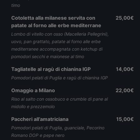
timo
Cotoletta alla milanese servita con
25,00€
patate al forno alle erbe mediterrane
Lombo di vitello con osso (Macelleria Pellegrini),
uovo, pan grattato, patate al forno alle erbe
mediterranee accompagnata con ketchup di
pomodori secchi e maionese al timo
Tagliatelle al ragù di chianina IGP
14,00€
Pomodori pelati di Puglia e ragù di chianina IGP
Omaggio a Milano
22,00€
Riso al salto con ossobuco e crumble di pane al
midollo e prezzemolo
Paccheri all’amatriciana
15,00€
Pomodori pelati di Puglia, guanciale, Pecorino
Romano DOP e pepe nero