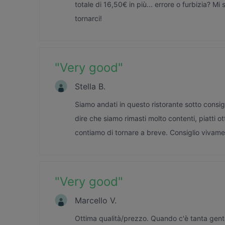
totale di 16,50€ in più... errore o furbizia? M
tornarci!
"
Very good
"
Stella B.
Siamo andati in questo ristorante sotto consig
dire che siamo rimasti molto contenti, piatti o
contiamo di tornare a breve. Consiglio vivam
"
Very good
"
Marcello V.
Ottima qualità/prezzo. Quando c'è tanta gente, 