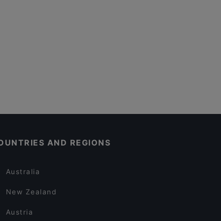
OUNTRIES AND REGIONS
Australia
New Zealand
Austria