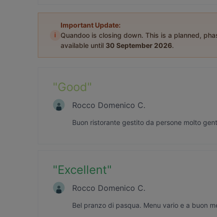
Important Update:
i
Quandoo is closing down. This is a planned, ph
available until
30 September 2026
.
"
Good
"
Rocco Domenico C.
Buon ristorante gestito da persone molto gentil
"
Excellent
"
Rocco Domenico C.
Bel pranzo di pasqua. Menu vario e a buon m