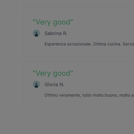
"
Very good
"
Sabrina R.
Esperienza eccezionale. Ottima cucina. Serviz
"
Very good
"
Gloria N.
Ottimo veramente, tutto molto buono, molto a