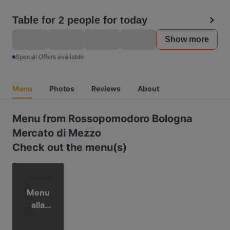
Table for 2 people for today
Show more
Special Offers available
Menu
Photos
Reviews
About
Menu from Rossopomodoro Bologna
Mercato di Mezzo
Check out the menu(s)
Menu
alla
carta