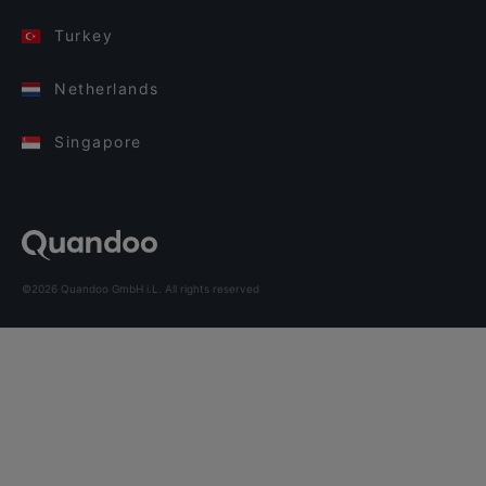
Turkey
Netherlands
Singapore
©2026 Quandoo GmbH i.L. All rights reserved