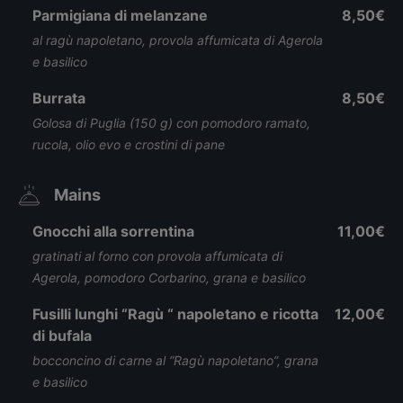
Parmigiana di melanzane
8,50€
al ragù napoletano, provola affumicata di Agerola
e basilico
Burrata
8,50€
Golosa di Puglia (150 g) con pomodoro ramato,
rucola, olio evo e crostini di pane
Mains
Gnocchi alla sorrentina
11,00€
gratinati al forno con provola affumicata di
Agerola, pomodoro Corbarino, grana e basilico
Fusilli lunghi “Ragù “ napoletano e ricotta
12,00€
di bufala
bocconcino di carne al “Ragù napoletano”, grana
e basilico