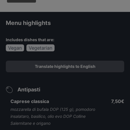
Menu highlights
Includes dishes that are:
Vegan
Vegetarian
Translate highlights to English
Antipasti
Caprese classica
7,50€
mozzarella di bufala DOP (125 g), pomodoro
insalataro, basilico, olio evo DOP Colline
Salernitane e origano