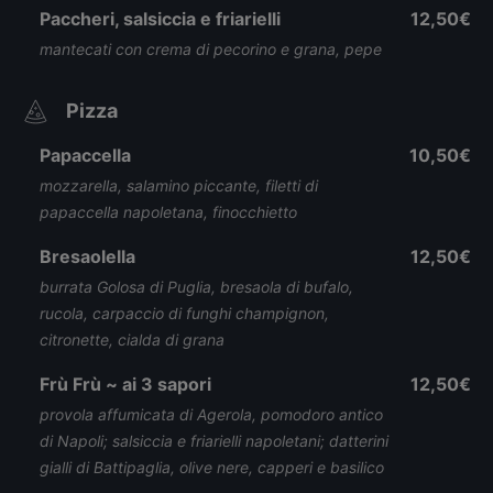
Paccheri, salsiccia e friarielli
12,50€
mantecati con crema di pecorino e grana, pepe
Pizza
Papaccella
10,50€
mozzarella, salamino piccante, filetti di
papaccella napoletana, finocchietto
Bresaolella
12,50€
burrata Golosa di Puglia, bresaola di bufalo,
rucola, carpaccio di funghi champignon,
citronette, cialda di grana
Frù Frù ~ ai 3 sapori
12,50€
provola affumicata di Agerola, pomodoro antico
di Napoli; salsiccia e friarielli napoletani; datterini
gialli di Battipaglia, olive nere, capperi e basilico